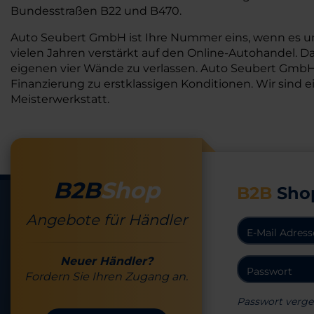
Bundesstraßen B22 und B470.
Auto Seubert GmbH ist Ihre Nummer eins, wenn es um 
vielen Jahren verstärkt auf den Online-Autohandel. D
eigenen vier Wände zu verlassen. Auto Seubert GmbH s
Finanzierung zu erstklassigen Konditionen. Wir sind e
Meisterwerkstatt.
B2B
Shop
B2B
Sho
Angebote für Händler
Neuer Händler?
Fordern Sie Ihren Zugang an.
Passwort verge