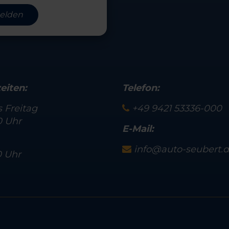
elden
eiten:
Telefon:
 Freitag
+49 9421 53336-000
0 Uhr
E-Mail:
info@auto-seubert.
0 Uhr