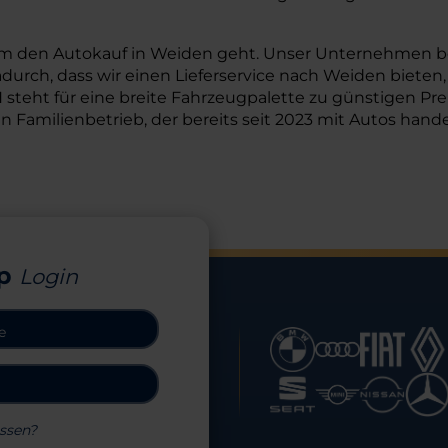
den Autokauf in Weiden geht. Unser Unternehmen befind
adurch, dass wir einen Lieferservice nach Weiden bieten
teht für eine breite Fahrzeugpalette zu günstigen Prei
in Familienbetrieb, der bereits seit 2023 mit Autos han
p
Login
ssen?