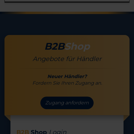
B2B
Shop
Angebote für Händler
Neuer Händler?
Fordern Sie Ihren Zugang an.
Zugang anfordern
Login
B2B
Shop