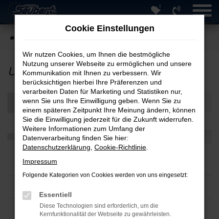
0
Zum
Hauptinhalt
Cookie Einstellungen
springen
Startseite
Fahrzeugverkauf
Fahrzeuge
Wir nutzen Cookies, um Ihnen die bestmögliche
Nutzung unserer Webseite zu ermöglichen und unsere
Unser Fahrzeugangebot
Kommunikation mit Ihnen zu verbessern. Wir
berücksichtigen hierbei Ihre Präferenzen und
verarbeiten Daten für Marketing und Statistiken nur,
wenn Sie uns Ihre Einwilligung geben. Wenn Sie zu
einem späteren Zeitpunkt Ihre Meinung ändern, können
Sie die Einwilligung jederzeit für die Zukunft widerrufen.
Weitere Informationen zum Umfang der
Datenverarbeitung finden Sie hier:
Datenschutzerklärung
,
Cookie-Richtlinie
.
Impressum
Folgende Kategorien von Cookies werden von uns eingesetzt:
Essentiell
Diese Technologien sind erforderlich, um die
Kernfunktionalität der Webseite zu gewährleisten.