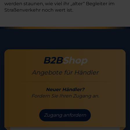
werden staunen, wie viel ihr „alter“ Begleiter im
Straßenverkehr noch wert ist.
B2B
Shop
Angebote für Händler
Neuer Händler?
Fordern Sie Ihren Zugang an.
Zugang anfordern