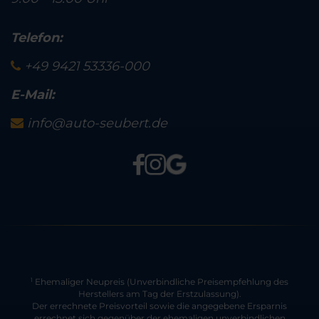
Telefon:
+49 9421 53336-000
E-Mail:
info@auto-seubert.de
Ehemaliger Neupreis (Unverbindliche Preisempfehlung des
1
Herstellers am Tag der Erstzulassung).
Der errechnete Preisvorteil sowie die angegebene Ersparnis
errechnet sich gegenüber der ehemaligen unverbindlichen