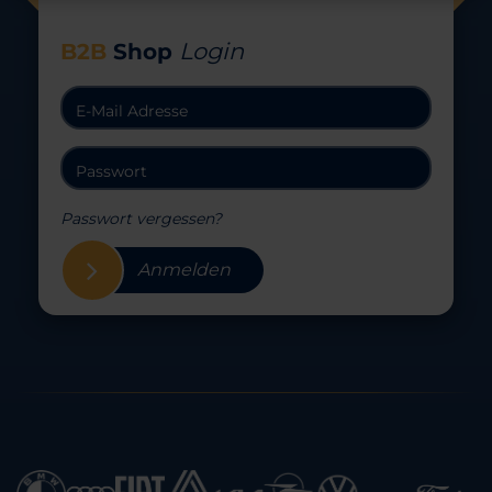
Login
B2B
Shop
Passwort vergessen?
Anmelden