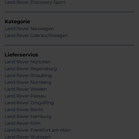
Land Rover Discovery Sport
Kategorie
Land Rover Neuwagen
Land Rover Gebrauchtwagen
Lieferservice
Land Rover München
Land Rover Regensburg
Land Rover Straubing
Land Rover Nürnberg
Land Rover Weiden
Land Rover Passau
Land Rover Dingolfing
Land Rover Berlin
Land Rover Hamburg
Land Rover Köln
Land Rover Frankfurt am Main
Land Rover Stuttgart