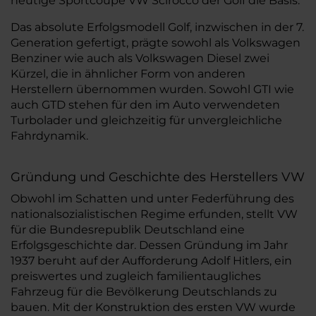
heutige Sportcoupe VW Scirocco der Golf die Basis.
Das absolute Erfolgsmodell Golf, inzwischen in der 7.
Generation gefertigt, prägte sowohl als Volkswagen
Benziner wie auch als Volkswagen Diesel zwei
Kürzel, die in ähnlicher Form von anderen
Herstellern übernommen wurden. Sowohl GTI wie
auch GTD stehen für den im Auto verwendeten
Turbolader und gleichzeitig für unvergleichliche
Fahrdynamik.
Gründung und Geschichte des Herstellers VW
Obwohl im Schatten und unter Federführung des
nationalsozialistischen Regime erfunden, stellt VW
für die Bundesrepublik Deutschland eine
Erfolgsgeschichte dar. Dessen Gründung im Jahr
1937 beruht auf der Aufforderung Adolf Hitlers, ein
preiswertes und zugleich familientaugliches
Fahrzeug für die Bevölkerung Deutschlands zu
bauen. Mit der Konstruktion des ersten VW wurde