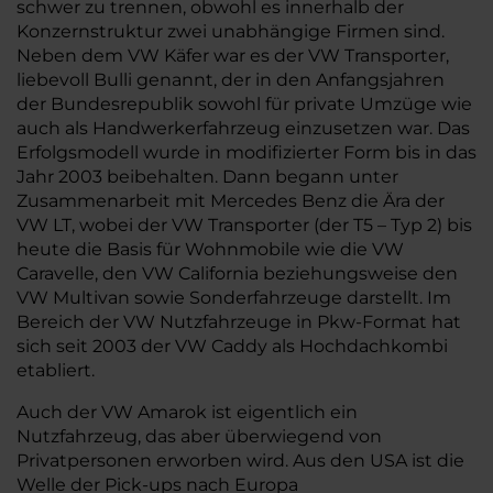
schwer zu trennen, obwohl es innerhalb der
Konzernstruktur zwei unabhängige Firmen sind.
Neben dem VW Käfer war es der VW Transporter,
liebevoll Bulli genannt, der in den Anfangsjahren
der Bundesrepublik sowohl für private Umzüge wie
auch als Handwerkerfahrzeug einzusetzen war. Das
Erfolgsmodell wurde in modifizierter Form bis in das
Jahr 2003 beibehalten. Dann begann unter
Zusammenarbeit mit Mercedes Benz die Ära der
VW LT, wobei der VW Transporter (der T5 – Typ 2) bis
heute die Basis für Wohnmobile wie die VW
Caravelle, den VW California beziehungsweise den
VW Multivan sowie Sonderfahrzeuge darstellt. Im
Bereich der VW Nutzfahrzeuge in Pkw-Format hat
sich seit 2003 der VW Caddy als Hochdachkombi
etabliert.
Auch der VW Amarok ist eigentlich ein
Nutzfahrzeug, das aber überwiegend von
Privatpersonen erworben wird. Aus den USA ist die
Welle der Pick-ups nach Europa