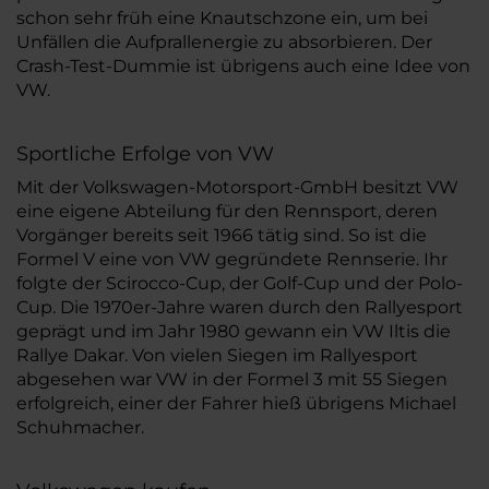
schon sehr früh eine Knautschzone ein, um bei
Unfällen die Aufprallenergie zu absorbieren. Der
Crash-Test-Dummie ist übrigens auch eine Idee von
VW.
Sportliche Erfolge von VW
Mit der Volkswagen-Motorsport-GmbH besitzt VW
eine eigene Abteilung für den Rennsport, deren
Vorgänger bereits seit 1966 tätig sind. So ist die
Formel V eine von VW gegründete Rennserie. Ihr
folgte der Scirocco-Cup, der Golf-Cup und der Polo-
Cup. Die 1970er-Jahre waren durch den Rallyesport
geprägt und im Jahr 1980 gewann ein VW Iltis die
Rallye Dakar. Von vielen Siegen im Rallyesport
abgesehen war VW in der Formel 3 mit 55 Siegen
erfolgreich, einer der Fahrer hieß übrigens Michael
Schuhmacher.