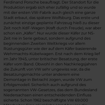
Ferdinand Porsche beauftragt. Der Standort für die
Produktion ergab sich eher zufällig und so wurde
mit der ersten VW-Fabrik auch gleich eine ganze
Stadt erbaut, das spätere Wolfsburg. Das erste und
zunächst einzige geplante Fahrzeug hieß zu dieser
Zeit noch KdF-Wagen (Kraft durch Freude), war aber
schon ein „Käfer“. Nur wurde dieser Käfer zur NS-
Zeit nie in Serie gebaut, sondern aufgrund des
beginnenden Zweiten Weltkriegs vor allem
Rüstungsgüter wie der auf dem Käfer basierende
Wehrmachts-Kübelwagen. Erst nach dem Krieg lief
im Jahr 1945, unter britischer Besatzung, der erste
Käfer vom Band. Obwohl in den Nachkriegsjahren
die Zukunft von VW sehr ungewiss war, da die
Besatzungsmächte unter anderem eine
Demontage in Betracht zogen, wurde VW zum
Erfolgsmodell. Sicherlich auch aufgrund des
sogenannten VW-Gesetzes, das dem Bundesland
Niedersachsen einen entscheidenden Einfluss
sicherte. Schon 1962 beschäftigte VW 69.000