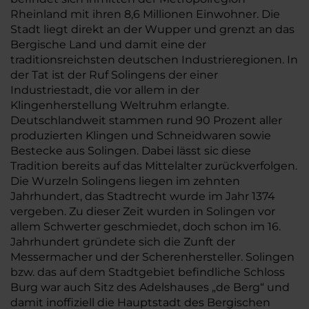
Rheinland mit ihren 8,6 Millionen Einwohner. Die
Stadt liegt direkt an der Wupper und grenzt an das
Bergische Land und damit eine der
traditionsreichsten deutschen Industrieregionen. In
der Tat ist der Ruf Solingens der einer
Industriestadt, die vor allem in der
Klingenherstellung Weltruhm erlangte.
Deutschlandweit stammen rund 90 Prozent aller
produzierten Klingen und Schneidwaren sowie
Bestecke aus Solingen. Dabei lässt sic diese
Tradition bereits auf das Mittelalter zurückverfolgen.
Die Wurzeln Solingens liegen im zehnten
Jahrhundert, das Stadtrecht wurde im Jahr 1374
vergeben. Zu dieser Zeit wurden in Solingen vor
allem Schwerter geschmiedet, doch schon im 16.
Jahrhundert gründete sich die Zunft der
Messermacher und der Scherenhersteller. Solingen
bzw. das auf dem Stadtgebiet befindliche Schloss
Burg war auch Sitz des Adelshauses „de Berg“ und
damit inoffiziell die Hauptstadt des Bergischen