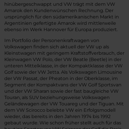
hinübergeschwappt und VW trägt mit dem VW
Amarok den Kundenwünschen Rechnung. Der
ursprünglich für den südamerikanischen Markt in
Argentinien gefertigte Amarok wird mittlerweile
ebenso im Werk Hannover für Europa produziert.
Im Portfolio der Personenkraftwagen von
Volkswagen finden sich aktuell der VW up als
Kleinstwagen mit geringem Kraftstoffverbrauch, der
Kleinwagen VW Polo, der VW Beatle (Beetle) in der
unteren Mittelklasse, in der Kompaktklasse der VW
Golf sowie der VW Jetta. Als Volkswagen Limousine
der VW Passat, der Pheaton in der Oberklasse, im
Segment der Kompaktvans der VW Golf Sportsvan
und der VW Sharan sowie der fast baugleiche VW
Touran, als SUV beziehungsweise Volkswagen
Geländewagen der VW Touareg und der Tiguan. Mit
dem VW Scirocco belebte VW ein Erfolgsmodell
wieder, das bereits in den Jahren 1974 bis 1992
gebaut wurde. Wie schon früher stellt auch für das