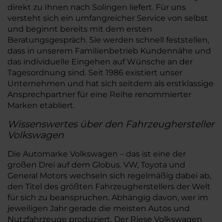
direkt zu Ihnen nach Solingen liefert. Für uns
versteht sich ein umfangreicher Service von selbst
und beginnt bereits mit dem ersten
Beratungsgespräch. Sie werden schnell feststellen,
dass in unserem Familienbetrieb Kundennähe und
das individuelle Eingehen auf Wünsche an der
Tagesordnung sind. Seit 1986 existiert unser
Unternehmen und hat sich seitdem als erstklassige
Ansprechpartner für eine Reihe renommierter
Marken etabliert.
Wissenswertes über den Fahrzeughersteller
Volkswagen
Die Automarke Volkswagen – das ist eine der
großen Drei auf dem Globus. VW, Toyota und
General Motors wechseln sich regelmäßig dabei ab,
den Titel des größten Fahrzeugherstellers der Welt
für sich zu beanspruchen. Abhängig davon, wer im
jeweiligen Jahr gerade die meisten Autos und
Nutzfahrzeuge produziert. Der Riese Volkswagen