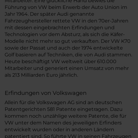
Mitarbeiter. Eine glückliche Hand bewies die
Führung von VW beim Erwerb der Auto Union im
Jahr 1964. Der später Audi genannte
Fahrzeughersteller rettete VW in den 70er-Jahren
mit dessen eingebrachten Erfindungen und
Technologien vor dem Absturz, als sich die Käfer-
Modelle nicht mehr so gut verkauften. Der VW K70
sowie der Passat und auch der 1974 entwickelte
Golf basieren auf Techniken, die von Audi stammen.
Heute beschäftigt VW weltweit über 610.000
Mitarbeiter und generiert einen Umsatz von mehr
als 213 Milliarden Euro jährlich.
Erfindungen von Volkswagen
Allein für die Volkswagen AG sind an deutschen
Patentgerichten 581 Patente eingetragen. Dazu
kommen noch unzählige weitere Patente, die für
VW unter dem Namen des jeweiligen Erfinders
entwickelt wurden oder in anderen Ländern
patentiert sind. So führte VW in seinen Fahrzeugen