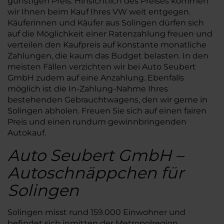
günstigen Preis. Hinsichtlich des Preises kommen
wir Ihnen beim Kauf Ihres VW weit entgegen.
Käuferinnen und Käufer aus Solingen dürfen sich
auf die Möglichkeit einer Ratenzahlung freuen und
verteilen den Kaufpreis auf konstante monatliche
Zahlungen, die kaum das Budget belasten. In den
meisten Fällen verzichten wir bei Auto Seubert
GmbH zudem auf eine Anzahlung. Ebenfalls
möglich ist die In-Zahlung-Nahme Ihres
bestehenden Gebrauchtwagens, den wir gerne in
Solingen abholen. Freuen Sie sich auf einen fairen
Preis und einen rundum gewinnbringenden
Autokauf.
Auto Seubert GmbH –
Autoschnäppchen für
Solingen
Solingen misst rund 159.000 Einwohner und
befindet sich inmitten der Metropolregion