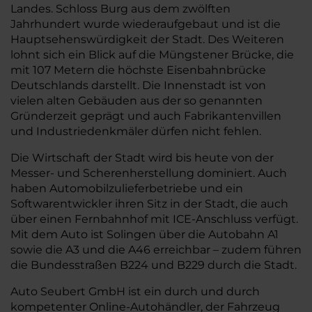
Landes. Schloss Burg aus dem zwölften
Jahrhundert wurde wiederaufgebaut und ist die
Hauptsehenswürdigkeit der Stadt. Des Weiteren
lohnt sich ein Blick auf die Müngstener Brücke, die
mit 107 Metern die höchste Eisenbahnbrücke
Deutschlands darstellt. Die Innenstadt ist von
vielen alten Gebäuden aus der so genannten
Gründerzeit geprägt und auch Fabrikantenvillen
und Industriedenkmäler dürfen nicht fehlen.
Die Wirtschaft der Stadt wird bis heute von der
Messer- und Scherenherstellung dominiert. Auch
haben Automobilzulieferbetriebe und ein
Softwarentwickler ihren Sitz in der Stadt, die auch
über einen Fernbahnhof mit ICE-Anschluss verfügt.
Mit dem Auto ist Solingen über die Autobahn A1
sowie die A3 und die A46 erreichbar – zudem führen
die Bundesstraßen B224 und B229 durch die Stadt.
Auto Seubert GmbH ist ein durch und durch
kompetenter Online-Autohändler, der Fahrzeug