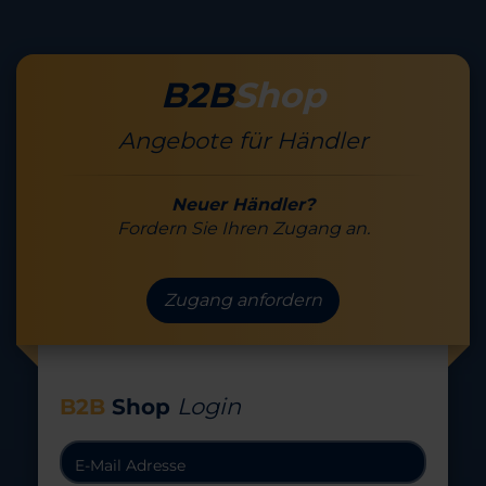
B2B
Shop
Angebote für Händler
Neuer Händler?
Fordern Sie Ihren Zugang an.
Zugang anfordern
Login
B2B
Shop