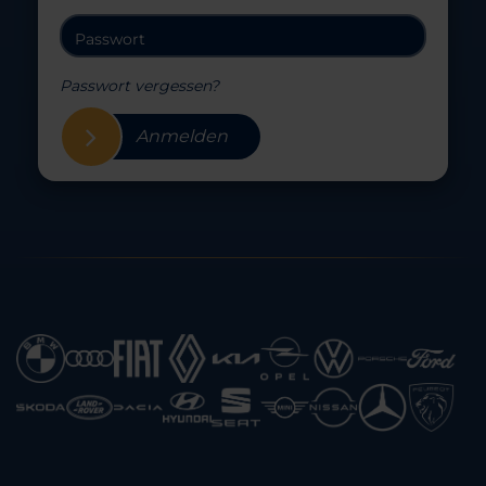
Passwort vergessen?
Anmelden