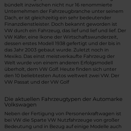
bündelt inzwischen nicht nur 16 renommierte
Unternehmen der Fahrzeugbranche unter seinem
Dach, er ist gleichzeitig ein sehr bedeutender
Finanzdienstleister. Doch bekannt geworden ist
VW durch ein Fahrzeug, das lief und lief und lief. Der
VW Käfer, eine Ikone der Wirtschaftswunderzeit,
dessen erstes Modell 1938 gefertigt und der bis in
das Jahr 2003 gebaut wurde. Zuletzt noch in
Mexiko. Das einst meistverkaufte Fahrzeug der
Welt wurde von einem anderen Erfolgsmodell
überholt, dem VW Golf. Heute finden sich unter
den 10 beliebtesten Autos weltweit zwei VW. Der
VW Passat und der VW Golf
Die aktuellen Fahrzeugtypen der Automarke
Volkswagen
Neben der Fertigung von Personenkraftwagen ist
bei VW die Sparte VW Nutzfahrzeuge von großer
Bedeutung und in Bezug auf einige Modelle auch