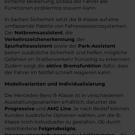
einfache Bedienung, sodass der Fahrer alle
Funktionen problemlos steuern kann.
In Sachen Sicherheit setzt die B-Klasse auf eine
umfassende Palette von Fahrerassistenzsystemen.
Der
Notbremsassistent
, die
Verkehrszeichenerkennung
, der
Spurhalteassistent
sowie der
Park-Assistent
bieten zusätzliche Sicherheit und helfen, mögliche
Gefahren im Straßenverkehr frühzeitig zu erkennen.
Zudem sorgt die
aktive Bremsfunktion
dafür, dass
der Fahrer im Notfall schnell reagieren kann.
Modellvarianten und Individualisierung
Die Mercedes-Benz B-Klasse ist in verschiedenen
Ausstattungsvarianten erhältlich, darunter die
Progressive
und
AMG Line
. Je nach Bedarf können
Kunden zusätzliche Optionen wählen, um die B-
Klasse noch individueller zu gestalten. Ob durch
verschiedene
Felgendesigns
,