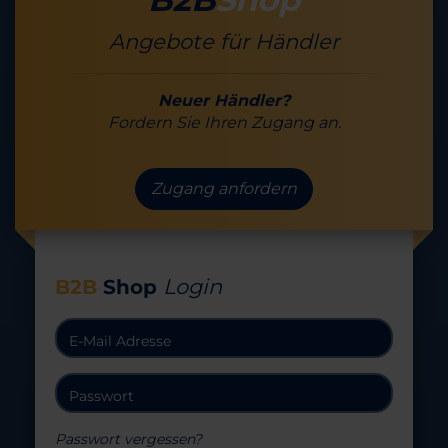
Angebote für Händler
Neuer Händler?
Fordern Sie Ihren Zugang an.
Zugang anfordern
Login
B2B
Shop
Passwort vergessen?