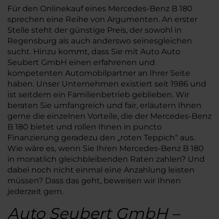
Für den Onlinekauf eines Mercedes-Benz B 180
sprechen eine Reihe von Argumenten. An erster
Stelle steht der günstige Preis, der sowohl in
Regensburg als auch anderswo seinesgleichen
sucht. Hinzu kommt, dass Sie mit Auto Auto
Seubert GmbH einen erfahrenen und
kompetenten Automobilpartner an Ihrer Seite
haben. Unser Unternehmen existiert seit 1986 und
ist seitdem ein Familienbetrieb geblieben. Wir
beraten Sie umfangreich und fair, erläutern Ihnen
gerne die einzelnen Vorteile, die der Mercedes-Benz
B 180 bietet und rollen Ihnen in puncto
Finanzierung geradezu den „roten Teppich“ aus.
Wie wäre es, wenn Sie Ihren Mercedes-Benz B 180
in monatlich gleichbleibenden Raten zahlen? Und
dabei noch nicht einmal eine Anzahlung leisten
müssen? Dass das geht, beweisen wir Ihnen
jederzeit gern.
Auto Seubert GmbH –