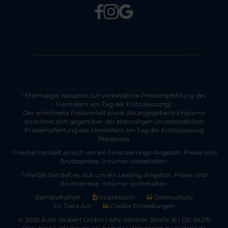
Ehemaliger Neupreis (Unverbindliche Preisempfehlung des
1
Herstellers am Tag der Erstzulassung).
Der errechnete Preisvorteil sowie die angegebene Ersparnis
errechnet sich gegenüber der ehemaligen unverbindlichen
Preisempfehlung des Herstellers am Tag der Erstzulassung
(Neupreis).
2
Hierbei handelt es sich um ein Finanzierungs-Angebot. Preise sind
Bruttopreise. Irrtümer vorbehalten.
3
Hierbei handelt es sich um ein Leasing-Angebot. Preise sind
Bruttopreise. Irrtümer vorbehalten.
Barrierefreiheit
Impressum
Datenschutz
EU Data Act
Cookie Einstellungen
© 2026 Auto Seubert GmbH | Alte Wörther Straße 16 | DE-94315