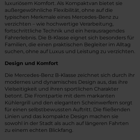
luxuriösem Komfort. Als Kompaktvan bietet sie
außergewöhnliche Flexibilität, ohne auf die
typischen Merkmale eines Mercedes-Benz zu
verzichten – wie hochwertige Verarbeitung,
fortschrittliche Technik und ein herausragendes
Fahrerlebnis. Die B-Klasse eignet sich besonders für
Familien, die einen praktischen Begleiter im Alltag
suchen, ohne auf Luxus und Leistung zu verzichten.
Design und Komfort
Die Mercedes-Benz B-Klasse zeichnet sich durch ihr
modernes und dynamisches Design aus, das ihre
Vielseitigkeit und ihren sportlichen Charakter
betont. Die Frontpartie mit dem markanten
Kühlergrill und den eleganten Scheinwerfern sorgt
für einen selbstbewussten Auftritt. Die fließenden
Linien und das kompakte Design machen sie
sowohl in der Stadt als auch auf längeren Fahrten
zu einem echten Blickfang.