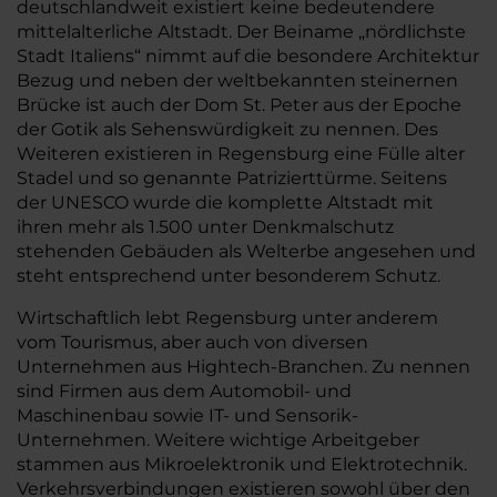
deutschlandweit existiert keine bedeutendere
mittelalterliche Altstadt. Der Beiname „nördlichste
Stadt Italiens“ nimmt auf die besondere Architektur
Bezug und neben der weltbekannten steinernen
Brücke ist auch der Dom St. Peter aus der Epoche
der Gotik als Sehenswürdigkeit zu nennen. Des
Weiteren existieren in Regensburg eine Fülle alter
Stadel und so genannte Patrizierttürme. Seitens
der UNESCO wurde die komplette Altstadt mit
ihren mehr als 1.500 unter Denkmalschutz
stehenden Gebäuden als Welterbe angesehen und
steht entsprechend unter besonderem Schutz.
Wirtschaftlich lebt Regensburg unter anderem
vom Tourismus, aber auch von diversen
Unternehmen aus Hightech-Branchen. Zu nennen
sind Firmen aus dem Automobil- und
Maschinenbau sowie IT- und Sensorik-
Unternehmen. Weitere wichtige Arbeitgeber
stammen aus Mikroelektronik und Elektrotechnik.
Verkehrsverbindungen existieren sowohl über den