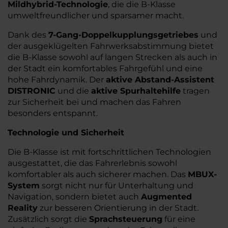
Mildhybrid-Technologie
, die die B-Klasse
umweltfreundlicher und sparsamer macht.
Dank des
7-Gang-Doppelkupplungsgetriebes
und
der ausgeklügelten Fahrwerksabstimmung bietet
die B-Klasse sowohl auf langen Strecken als auch in
der Stadt ein komfortables Fahrgefühl und eine
hohe Fahrdynamik. Der
aktive Abstand-Assistent
DISTRONIC
und die
aktive Spurhaltehilfe
tragen
zur Sicherheit bei und machen das Fahren
besonders entspannt.
Technologie und Sicherheit
Die B-Klasse ist mit fortschrittlichen Technologien
ausgestattet, die das Fahrerlebnis sowohl
komfortabler als auch sicherer machen. Das
MBUX-
System
sorgt nicht nur für Unterhaltung und
Navigation, sondern bietet auch
Augmented
Reality
zur besseren Orientierung in der Stadt.
Zusätzlich sorgt die
Sprachsteuerung
für eine