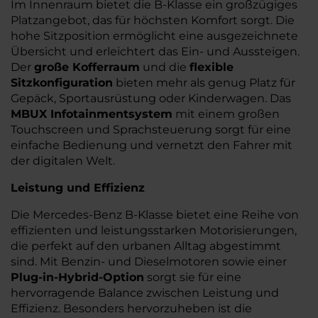
Im Innenraum bietet die B-Klasse ein großzügiges
Platzangebot, das für höchsten Komfort sorgt. Die
hohe Sitzposition ermöglicht eine ausgezeichnete
Übersicht und erleichtert das Ein- und Aussteigen.
Der
große Kofferraum
und die
flexible
Sitzkonfiguration
bieten mehr als genug Platz für
Gepäck, Sportausrüstung oder Kinderwagen. Das
MBUX Infotainmentsystem
mit einem großen
Touchscreen und Sprachsteuerung sorgt für eine
einfache Bedienung und vernetzt den Fahrer mit
der digitalen Welt.
Leistung und Effizienz
Die Mercedes-Benz B-Klasse bietet eine Reihe von
effizienten und leistungsstarken Motorisierungen,
die perfekt auf den urbanen Alltag abgestimmt
sind. Mit Benzin- und Dieselmotoren sowie einer
Plug-in-Hybrid-Option
sorgt sie für eine
hervorragende Balance zwischen Leistung und
Effizienz. Besonders hervorzuheben ist die