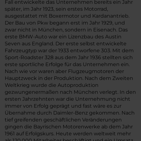
Fall entwickelte das Unternehmen bereits ein Jahr
später, im Jahr 1923, sein erstes Motorrad,
ausgestattet mit Boxermotor und Kardanantrieb.
Der Bau von Pkw begann erst im Jahr 1929, und
zwar nicht in München, sondern in Eisenach. Das
erste BMW-Auto war ein Lizenzbau des Austin
Seven aus England. Der erste selbst entwickelte
Fahrzeugtyp war der 1933 entworfene 303. Mit dem
Sport-Roadster 328 aus dem Jahr 1936 stellten sich
erste sportliche Erfolge für das Unternehmen ein.
Nach wie vor waren aber Flugzeugmotoren der
Hauptzweck in der Produktion. Nach dem Zweiten
Weltkrieg wurde die Autoproduktion
gezwungenermaßen nach München verlegt. In den
ersten Jahrzehnten war die Unternehmung nicht
immer von Erfolg geprägt und fast wäre es zur
Übernahme durch Daimler-Benz gekommen. Nach
tief greifenden geschäftlichen Veränderungen
gingen die Bayrischen Motorenwerke ab dem Jahr
1961 auf Erfolgskurs. Heute werden weltweit mehr
als 120.000 Mitarbeiter beschäftigt und ein Umsatz