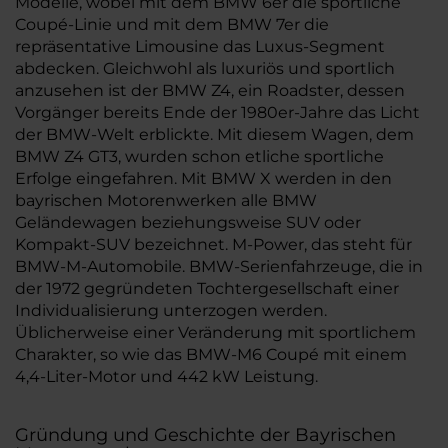
Modelle, wobei mit dem BMW 6er die sportliche
Coupé-Linie und mit dem BMW 7er die
repräsentative Limousine das Luxus-Segment
abdecken. Gleichwohl als luxuriös und sportlich
anzusehen ist der BMW Z4, ein Roadster, dessen
Vorgänger bereits Ende der 1980er-Jahre das Licht
der BMW-Welt erblickte. Mit diesem Wagen, dem
BMW Z4 GT3, wurden schon etliche sportliche
Erfolge eingefahren. Mit BMW X werden in den
bayrischen Motorenwerken alle BMW
Geländewagen beziehungsweise SUV oder
Kompakt-SUV bezeichnet. M-Power, das steht für
BMW-M-Automobile. BMW-Serienfahrzeuge, die in
der 1972 gegründeten Tochtergesellschaft einer
Individualisierung unterzogen werden.
Üblicherweise einer Veränderung mit sportlichem
Charakter, so wie das BMW-M6 Coupé mit einem
4,4-Liter-Motor und 442 kW Leistung.
Gründung und Geschichte der Bayrischen