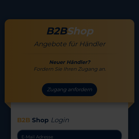
B2B
Shop
Angebote für Händler
Neuer Händler?
Fordern Sie Ihren Zugang an.
Zugang anfordern
Login
B2B
Shop