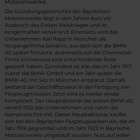
Motorenwerke
Die Gründungsgeschichte der Bayrischen
Motorenwerke liegt in den Jahren kurz vor
Ausbruch des Ersten Weltkrieges und ist
einigermaßen verwirrend. Einerseits wird das
Unternehmen Karl Rapp in München als
Vorgängerfirma benannt, aus dem sich die BMW-
AG später firmierte, andrerseits soll die Chemnitzer
Firma Schneeweis eine entscheidende Rolle
gespielt haben. Zumindest ist klar, das im Jahr 1917
zuerst die BMW-GmbH und ein Jahr später die
BMW-AG mit Sitz in München entstand. Damals
bestand der Geschäftszweck in der Fertigung von
Flugzeugmotoren. Jetzt wird es wieder etwas
kompliziert. Der Hauptaktionär der ersten BMW-AG
verließ 1922 das Unternehmen und nahm die
Namensrechte mit. Dieser Hauptaktionär kaufte
sich bei den Bayrischen Flugzeugwerken ein, die im
Jahr 1916 gegründet und im Jahr 1922 in Bayrische
Motorenwerke umgetauft wurden. Nun, auf jeden