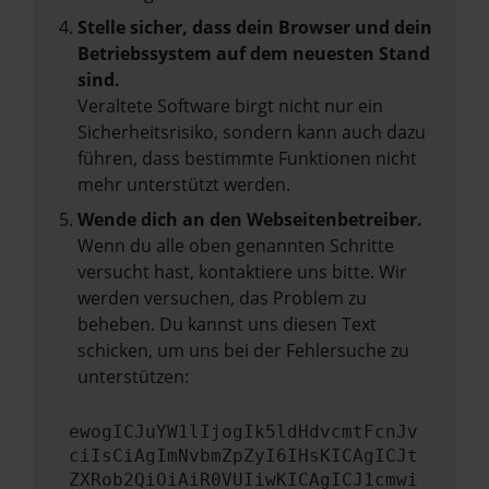
Stelle sicher, dass dein Browser und dein
Betriebssystem auf dem neuesten Stand
sind.
Veraltete Software birgt nicht nur ein
Sicherheitsrisiko, sondern kann auch dazu
führen, dass bestimmte Funktionen nicht
mehr unterstützt werden.
Wende dich an den Webseitenbetreiber.
Wenn du alle oben genannten Schritte
versucht hast, kontaktiere uns bitte. Wir
werden versuchen, das Problem zu
beheben. Du kannst uns diesen Text
schicken, um uns bei der Fehlersuche zu
unterstützen:
ewogICJuYW1lIjogIk5ldHdvcmtFcnJv
ciIsCiAgImNvbmZpZyI6IHsKICAgICJt
ZXRob2QiOiAiR0VUIiwKICAgICJ1cmwi