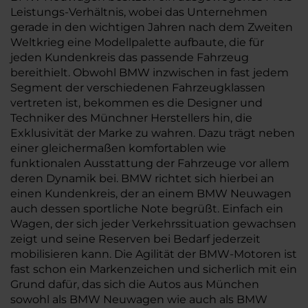
Leistungs-Verhältnis, wobei das Unternehmen
gerade in den wichtigen Jahren nach dem Zweiten
Weltkrieg eine Modellpalette aufbaute, die für
jeden Kundenkreis das passende Fahrzeug
bereithielt. Obwohl BMW inzwischen in fast jedem
Segment der verschiedenen Fahrzeugklassen
vertreten ist, bekommen es die Designer und
Techniker des Münchner Herstellers hin, die
Exklusivität der Marke zu wahren. Dazu trägt neben
einer gleichermaßen komfortablen wie
funktionalen Ausstattung der Fahrzeuge vor allem
deren Dynamik bei. BMW richtet sich hierbei an
einen Kundenkreis, der an einem BMW Neuwagen
auch dessen sportliche Note begrüßt. Einfach ein
Wagen, der sich jeder Verkehrssituation gewachsen
zeigt und seine Reserven bei Bedarf jederzeit
mobilisieren kann. Die Agilität der BMW-Motoren ist
fast schon ein Markenzeichen und sicherlich mit ein
Grund dafür, das sich die Autos aus München
sowohl als BMW Neuwagen wie auch als BMW