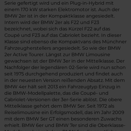
Serie gefertigt wird und ein Plug-in-Hybrid mit
einem 170 kW starken Elektromotor ist. Auch der
BMW 2er ist in der Kompaktklasse angesiedelt.
Intern wird der BMW 2er als F22 und F23
bezeichnet, wobei sich das Kürzel F22 auf das
Coupé und F23 auf das Cabriolet bezieht. In dieser
Klasse sind ebenso die Kompaktvans des Münchner
Fahrzeugherstellers angesiedelt. So wie der BMW
2er Active Tourer. Längst zur BMW Limousine
gewachsen ist der BMW 3er in der Mittelklasse. Der
Nachfolger der legendären 02-Serie wird nun schon
seit 1975 durchgehend produziert und findet auch
in der neuesten Version reißenden Absatz. Mit dem
BMW 4er hält seit 2013 ein Fahrzeugtyp Einzug in
die BMW-Modellpalette, das die Coupé- und
Cabriolet-Versionen der 3er-Serie ablöst. Die obere
Mittelklasse gehört dem BMW 5er. Seit 1972 als
Reiselimousine ein Erfolgsmodell, das im Jahr 2009
mit dem BMW 5er GT einen besonderen Zuwachs
erhielt. BMW 6er und BMW 7er sind die Oberklasse-