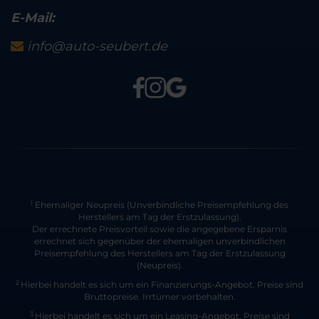
E-Mail:
info@auto-seubert.de
Ehemaliger Neupreis (Unverbindliche Preisempfehlung des
1
Herstellers am Tag der Erstzulassung).
Der errechnete Preisvorteil sowie die angegebene Ersparnis
errechnet sich gegenüber der ehemaligen unverbindlichen
Preisempfehlung des Herstellers am Tag der Erstzulassung
(Neupreis).
2
Hierbei handelt es sich um ein Finanzierungs-Angebot. Preise sind
Bruttopreise. Irrtümer vorbehalten.
3
Hierbei handelt es sich um ein Leasing-Angebot. Preise sind