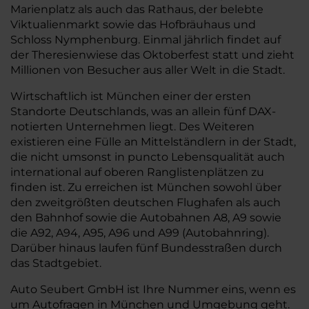
Marienplatz als auch das Rathaus, der belebte
Viktualienmarkt sowie das Hofbräuhaus und
Schloss Nymphenburg. Einmal jährlich findet auf
der Theresienwiese das Oktoberfest statt und zieht
Millionen von Besucher aus aller Welt in die Stadt.
Wirtschaftlich ist München einer der ersten
Standorte Deutschlands, was an allein fünf DAX-
notierten Unternehmen liegt. Des Weiteren
existieren eine Fülle an Mittelständlern in der Stadt,
die nicht umsonst in puncto Lebensqualität auch
international auf oberen Ranglistenplätzen zu
finden ist. Zu erreichen ist München sowohl über
den zweitgrößten deutschen Flughafen als auch
den Bahnhof sowie die Autobahnen A8, A9 sowie
die A92, A94, A95, A96 und A99 (Autobahnring).
Darüber hinaus laufen fünf Bundesstraßen durch
das Stadtgebiet.
Auto Seubert GmbH ist Ihre Nummer eins, wenn es
um Autofragen in München und Umgebung geht.