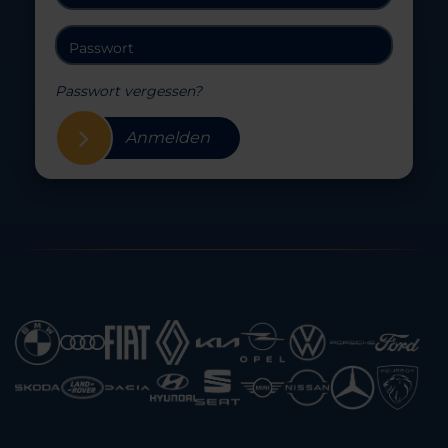
Passwort vergessen?
Anmelden