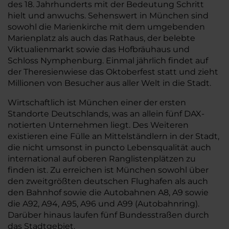
des 18. Jahrhunderts mit der Bedeutung Schritt
hielt und anwuchs. Sehenswert in München sind
sowohl die Marienkirche mit dem umgebenden
Marienplatz als auch das Rathaus, der belebte
Viktualienmarkt sowie das Hofbräuhaus und
Schloss Nymphenburg. Einmal jährlich findet auf
der Theresienwiese das Oktoberfest statt und zieht
Millionen von Besucher aus aller Welt in die Stadt.
Wirtschaftlich ist München einer der ersten
Standorte Deutschlands, was an allein fünf DAX-
notierten Unternehmen liegt. Des Weiteren
existieren eine Fülle an Mittelständlern in der Stadt,
die nicht umsonst in puncto Lebensqualität auch
international auf oberen Ranglistenplätzen zu
finden ist. Zu erreichen ist München sowohl über
den zweitgrößten deutschen Flughafen als auch
den Bahnhof sowie die Autobahnen A8, A9 sowie
die A92, A94, A95, A96 und A99 (Autobahnring).
Darüber hinaus laufen fünf Bundesstraßen durch
das Stadtgebiet.