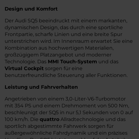
Design und Komfort
Der Audi SQ5 beeindruckt mit einem markanten,
dynamischen Design, das durch eine sportliche
Frontpartie, scharfe Linien und eine breite Spur
unterstrichen wird. Im Innenraum erwartet Sie eine
Kombination aus hochwertigen Materialien,
großzügigem Platzangebot und moderner
Technologie. Das
MMI Touch-System
und das
Virtual Cockpit
sorgen für eine
benutzerfreundliche Steuerung aller Funktionen.
Leistung und Fahrverhalten
Angetrieben von einem 3,0-Liter-V6-Turbomotor
mit 354 PS und einem Drehmoment von 500 Nm,
beschleunigt der SQ5 in nur 5,1 Sekunden von 0 auf
100 km/h. Die
quattro
Allradtechnologie und das
sportlich abgestimmte Fahrwerk sorgen für
außergewöhnliche Fahrdynamik und ein präzises