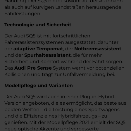
Handling. Der SQ5 bietet sowohl auf der Autobahn
als auch auf kurvigen Landstraßen herausragende
Fahrleistungen.
Technologie und Sicherheit
Der Audi SQ5 ist mit fortschrittlichen
Fahrerassistenzsystemen ausgestattet, darunter
der
adaptive Tempomat
, der
Notbremsassistent
und der
Spurhalteassistent
, die für mehr
Sicherheit und Komfort während der Fahrt sorgen.
Das
Audi Pre Sense
System warnt vor potenziellen
Kollisionen und trägt zur Unfallvermeidung bei.
Modellpflege und Varianten
Der Audi SQ5 wird auch in einer Plug-in-Hybrid-
Version angeboten, die es ermöglicht, das beste aus
beiden Welten – die Leistung eines Sportwagens
und die Effizienz eines Hybridfahrzeugs – zu
genießen. Mit der Modellpflege 2021 erhielt der SQ5
neue optische Akzente und verbesserte