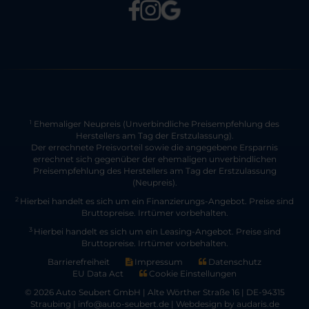
Ehemaliger Neupreis (Unverbindliche Preisempfehlung des
1
Herstellers am Tag der Erstzulassung).
Der errechnete Preisvorteil sowie die angegebene Ersparnis
errechnet sich gegenüber der ehemaligen unverbindlichen
Preisempfehlung des Herstellers am Tag der Erstzulassung
(Neupreis).
2
Hierbei handelt es sich um ein Finanzierungs-Angebot. Preise sind
Bruttopreise. Irrtümer vorbehalten.
3
Hierbei handelt es sich um ein Leasing-Angebot. Preise sind
Bruttopreise. Irrtümer vorbehalten.
Barrierefreiheit
Impressum
Datenschutz
EU Data Act
Cookie Einstellungen
© 2026 Auto Seubert GmbH | Alte Wörther Straße 16 | DE-94315
Straubing | info@auto-seubert.de |
Webdesign by audaris.de