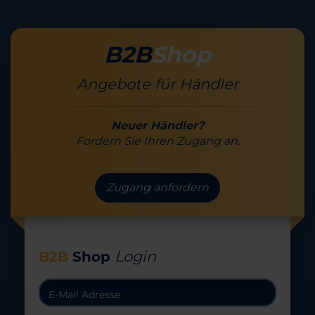
B2B
Shop
Angebote für Händler
Neuer Händler?
Fordern Sie Ihren Zugang an.
Zugang anfordern
Login
B2B
Shop