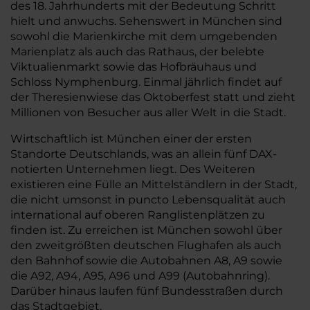
des 18. Jahrhunderts mit der Bedeutung Schritt
hielt und anwuchs. Sehenswert in München sind
sowohl die Marienkirche mit dem umgebenden
Marienplatz als auch das Rathaus, der belebte
Viktualienmarkt sowie das Hofbräuhaus und
Schloss Nymphenburg. Einmal jährlich findet auf
der Theresienwiese das Oktoberfest statt und zieht
Millionen von Besucher aus aller Welt in die Stadt.
Wirtschaftlich ist München einer der ersten
Standorte Deutschlands, was an allein fünf DAX-
notierten Unternehmen liegt. Des Weiteren
existieren eine Fülle an Mittelständlern in der Stadt,
die nicht umsonst in puncto Lebensqualität auch
international auf oberen Ranglistenplätzen zu
finden ist. Zu erreichen ist München sowohl über
den zweitgrößten deutschen Flughafen als auch
den Bahnhof sowie die Autobahnen A8, A9 sowie
die A92, A94, A95, A96 und A99 (Autobahnring).
Darüber hinaus laufen fünf Bundesstraßen durch
das Stadtgebiet.