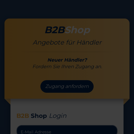
B2B
Shop
Angebote für Händler
Neuer Händler?
Fordern Sie Ihren Zugang an.
Zugang anfordern
Login
B2B
Shop