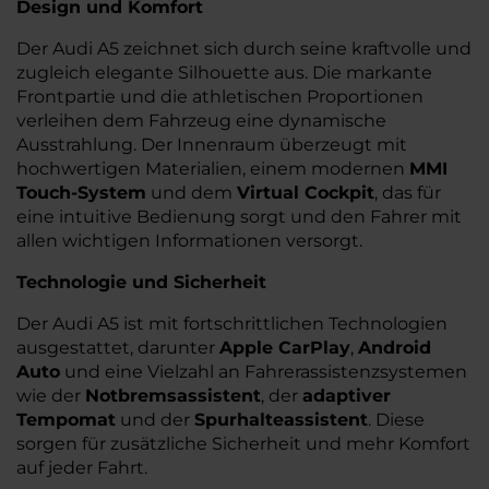
Design und Komfort
Der Audi A5 zeichnet sich durch seine kraftvolle und
zugleich elegante Silhouette aus. Die markante
Frontpartie und die athletischen Proportionen
verleihen dem Fahrzeug eine dynamische
Ausstrahlung. Der Innenraum überzeugt mit
hochwertigen Materialien, einem modernen
MMI
Touch-System
und dem
Virtual Cockpit
, das für
eine intuitive Bedienung sorgt und den Fahrer mit
allen wichtigen Informationen versorgt.
Technologie und Sicherheit
Der Audi A5 ist mit fortschrittlichen Technologien
ausgestattet, darunter
Apple CarPlay
,
Android
Auto
und eine Vielzahl an Fahrerassistenzsystemen
wie der
Notbremsassistent
, der
adaptiver
Tempomat
und der
Spurhalteassistent
. Diese
sorgen für zusätzliche Sicherheit und mehr Komfort
auf jeder Fahrt.