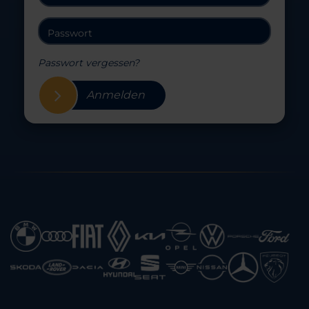
Passwort vergessen?
Anmelden