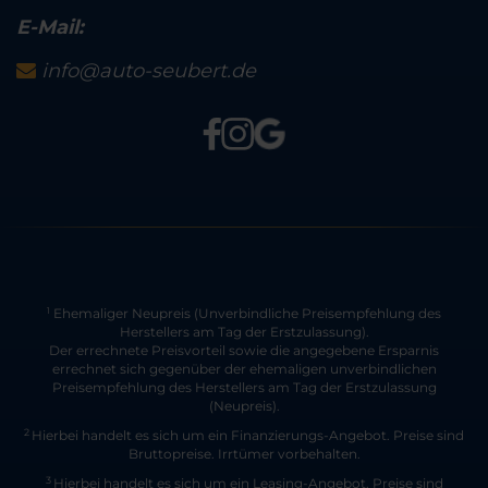
E-Mail:
info@auto-seubert.de
Ehemaliger Neupreis (Unverbindliche Preisempfehlung des
1
Herstellers am Tag der Erstzulassung).
Der errechnete Preisvorteil sowie die angegebene Ersparnis
errechnet sich gegenüber der ehemaligen unverbindlichen
Preisempfehlung des Herstellers am Tag der Erstzulassung
(Neupreis).
2
Hierbei handelt es sich um ein Finanzierungs-Angebot. Preise sind
Bruttopreise. Irrtümer vorbehalten.
3
Hierbei handelt es sich um ein Leasing-Angebot. Preise sind