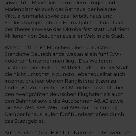
sowohl die Marienkirche mit dem umgebenden
Marienplatz als auch das Rathaus, der belebte
Viktualienmarkt sowie das Hofbräuhaus und
Schloss Nymphenburg. Einmal jährlich findet auf
der Theresienwiese das Oktoberfest statt und zieht
Millionen von Besucher aus aller Welt in die Stadt.
Wirtschaftlich ist München einer der ersten
Standorte Deutschlands, was an allein fünf DAX-
notierten Unternehmen liegt. Des Weiteren
existieren eine Fülle an Mittelständlern in der Stadt,
die nicht umsonst in puncto Lebensqualität auch
international auf oberen Ranglistenplätzen zu
finden ist. Zu erreichen ist München sowohl über
den zweitgrößten deutschen Flughafen als auch
den Bahnhof sowie die Autobahnen A8, A9 sowie
die A92, A94, A95, A96 und A99 (Autobahnring).
Darüber hinaus laufen fünf Bundesstraßen durch
das Stadtgebiet.
Auto Seubert GmbH ist Ihre Nummer eins, wenn es