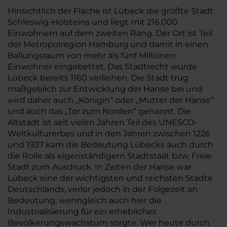
Hinsichtlich der Fläche ist Lübeck die größte Stadt
Schleswig-Holsteins und liegt mit 216.000
Einwohnern auf dem zweiten Rang. Der Ort ist Teil
der Metropolregion Hamburg und damit in einen
Ballungsraum von mehr als fünf Millionen
Einwohner eingebettet. Das Stadtrecht wurde
Lübeck bereits 1160 verliehen. Die Stadt trug
maßgeblich zur Entwicklung der Hanse bei und
wird daher auch „Königin“ oder „Mutter der Hanse“
und auch das „Tor zum Norden“ genannt. Die
Altstadt ist seit vielen Jahren Teil des UNESCO-
Weltkulturerbes und in den Jahren zwischen 1226
und 1937 kam die Bedeutung Lübecks auch durch
die Rolle als eigenständigem Stadtstaat bzw. Freie
Stadt zum Ausdruck. In Zeiten der Hanse war
Lübeck eine der wichtigsten und reichsten Städte
Deutschlands, verlor jedoch in der Folgezeit an
Bedeutung, wenngleich auch hier die
Industrialisierung für ein erhebliches
Bevölkerungswachstum sorgte. Wer heute durch