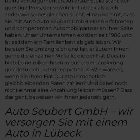
Reihe von Argumenten. An erster Stelle steht der
günstige Preis, der sowohl in Lübeck als auch
anderswo seinesgleichen sucht. Hinzu kommt, dass
Sie mit Auto Auto Seubert GmbH einen erfahrenen
und kompetenten Automobilpartner an Ihrer Seite
haben. Unser Unternehmen existiert seit 1986 und
ist seitdem ein Familienbetrieb geblieben. Wir
beraten Sie umfangreich und fair, erläutern Ihnen
gerne die einzelnen Vorteile, die der Fiat Ducato
bietet und rollen Ihnen in puncto Finanzierung
geradezu den „roten Teppich“ aus. Wie wäre es,
wenn Sie Ihren Fiat Ducato in monatlich
gleichbleibenden Raten zahlen? Und dabei noch
nicht einmal eine Anzahlung leisten müssen? Dass
das geht, beweisen wir Ihnen jederzeit gern.
Auto Seubert GmbH – wir
versorgen Sie mit einem
Auto in Lübeck