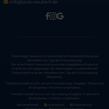
info@auto-seubert.de
Ehemaliger Neupreis (Unverbindliche Preisempfehlung des
1
Herstellers am Tag der Erstzulassung).
Der errechnete Preisvorteil sowie die angegebene Ersparnis
errechnet sich gegenüber der ehemaligen unverbindlichen
Preisempfehlung des Herstellers am Tag der Erstzulassung
(Neupreis).
2
Hierbei handelt es sich um ein Finanzierungs-Angebot. Preise sind
Bruttopreise. Irrtümer vorbehalten.
3
Hierbei handelt es sich um ein Leasing-Angebot. Preise sind
Bruttopreise. Irrtümer vorbehalten.
Barrierefreiheit
Impressum
Datenschutz
EU Data Act
Cookie Einstellungen