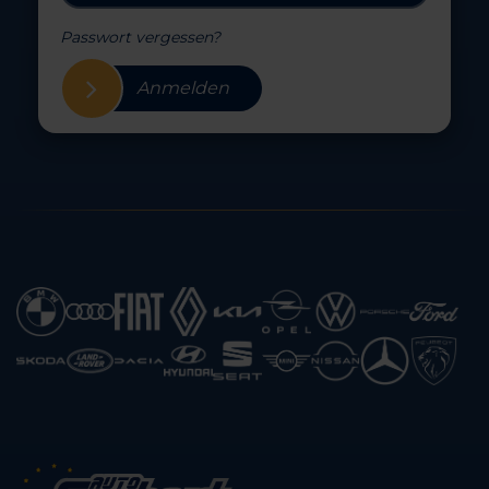
Passwort vergessen?
Anmelden