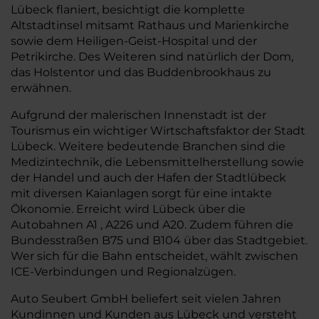
Lübeck flaniert, besichtigt die komplette
Altstadtinsel mitsamt Rathaus und Marienkirche
sowie dem Heiligen-Geist-Hospital und der
Petrikirche. Des Weiteren sind natürlich der Dom,
das Holstentor und das Buddenbrookhaus zu
erwähnen.
Aufgrund der malerischen Innenstadt ist der
Tourismus ein wichtiger Wirtschaftsfaktor der Stadt
Lübeck. Weitere bedeutende Branchen sind die
Medizintechnik, die Lebensmittelherstellung sowie
der Handel und auch der Hafen der Stadtlübeck
mit diversen Kaianlagen sorgt für eine intakte
Ökonomie. Erreicht wird Lübeck über die
Autobahnen A1 , A226 und A20. Zudem führen die
Bundesstraßen B75 und B104 über das Stadtgebiet.
Wer sich für die Bahn entscheidet, wählt zwischen
ICE-Verbindungen und Regionalzügen.
Auto Seubert GmbH beliefert seit vielen Jahren
Kundinnen und Kunden aus Lübeck und versteht