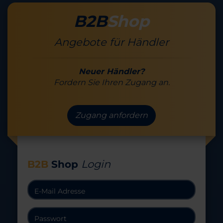
B2B
Shop
Angebote für Händler
Neuer Händler?
Fordern Sie Ihren Zugang an.
Zugang anfordern
Login
B2B
Shop