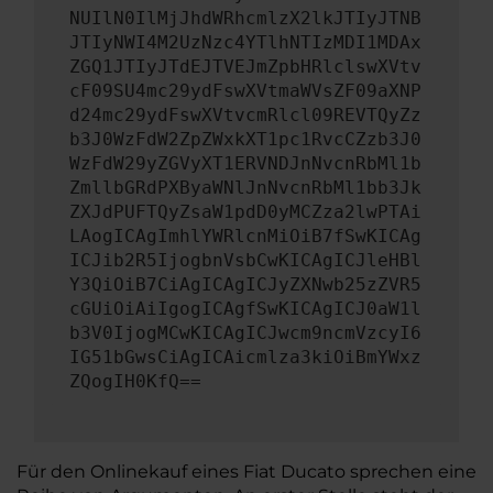
NUIlN0IlMjJhdWRhcmlzX2lkJTIyJTNB
JTIyNWI4M2UzNzc4YTlhNTIzMDI1MDAx
ZGQ1JTIyJTdEJTVEJmZpbHRlclswXVtv
cF09SU4mc29ydFswXVtmaWVsZF09aXNP
d24mc29ydFswXVtvcmRlcl09REVTQyZz
b3J0WzFdW2ZpZWxkXT1pc1RvcCZzb3J0
WzFdW29yZGVyXT1ERVNDJnNvcnRbMl1b
ZmllbGRdPXByaWNlJnNvcnRbMl1bb3Jk
ZXJdPUFTQyZsaW1pdD0yMCZza2lwPTAi
LAogICAgImhlYWRlcnMiOiB7fSwKICAg
ICJib2R5IjogbnVsbCwKICAgICJleHBl
Y3QiOiB7CiAgICAgICJyZXNwb25zZVR5
cGUiOiAiIgogICAgfSwKICAgICJ0aW1l
b3V0IjogMCwKICAgICJwcm9ncmVzcyI6
IG51bGwsCiAgICAicmlza3kiOiBmYWxz
ZQogIH0KfQ==
Für den Onlinekauf eines Fiat Ducato sprechen eine