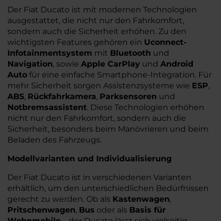
Der Fiat Ducato ist mit modernen Technologien
ausgestattet, die nicht nur den Fahrkomfort,
sondern auch die Sicherheit erhöhen. Zu den
wichtigsten Features gehören ein
Uconnect-
Infotainmentsystem
mit
Bluetooth
und
Navigation
, sowie
Apple CarPlay
und
Android
Auto
für eine einfache Smartphone-Integration. Für
mehr Sicherheit sorgen Assistenzsysteme wie
ESP
,
ABS
,
Rückfahrkamera
,
Parksensoren
und
Notbremsassistent
. Diese Technologien erhöhen
nicht nur den Fahrkomfort, sondern auch die
Sicherheit, besonders beim Manövrieren und beim
Beladen des Fahrzeugs.
Modellvarianten und Individualisierung
Der Fiat Ducato ist in verschiedenen Varianten
erhältlich, um den unterschiedlichen Bedürfnissen
gerecht zu werden. Ob als
Kastenwagen
,
Pritschenwagen
,
Bus
oder als
Basis für
Wohnmobile
– der Ducato lässt sich vielseitig