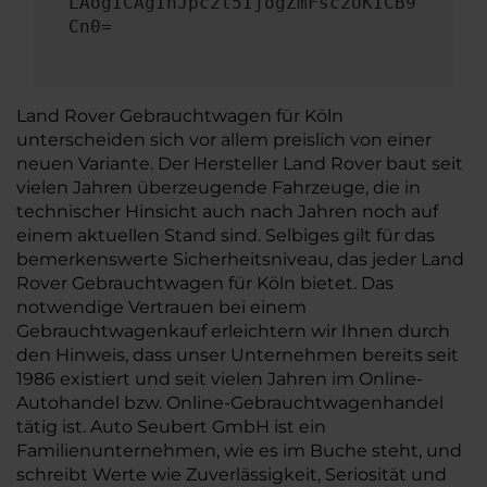
LAogICAgInJpc2t5IjogZmFsc2UKICB9
Cn0=
Land Rover Gebrauchtwagen für Köln
unterscheiden sich vor allem preislich von einer
neuen Variante. Der Hersteller Land Rover baut seit
vielen Jahren überzeugende Fahrzeuge, die in
technischer Hinsicht auch nach Jahren noch auf
einem aktuellen Stand sind. Selbiges gilt für das
bemerkenswerte Sicherheitsniveau, das jeder Land
Rover Gebrauchtwagen für Köln bietet. Das
notwendige Vertrauen bei einem
Gebrauchtwagenkauf erleichtern wir Ihnen durch
den Hinweis, dass unser Unternehmen bereits seit
1986 existiert und seit vielen Jahren im Online-
Autohandel bzw. Online-Gebrauchtwagenhandel
tätig ist. Auto Seubert GmbH ist ein
Familienunternehmen, wie es im Buche steht, und
schreibt Werte wie Zuverlässigkeit, Seriosität und