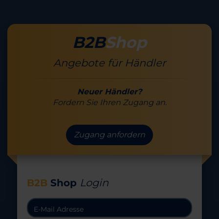
B2B
Shop
Angebote für Händler
Neuer Händler?
Fordern Sie Ihren Zugang an.
Zugang anfordern
Login
B2B
Shop