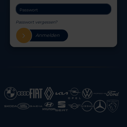
Passwort vergessen?
Anmelden