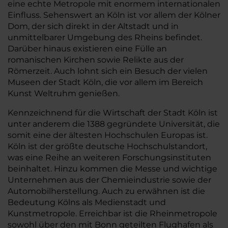
eine echte Metropole mit enormem internationalen
Einfluss. Sehenswert an Köln ist vor allem der Kölner
Dom, der sich direkt in der Altstadt und in
unmittelbarer Umgebung des Rheins befindet.
Darüber hinaus existieren eine Fülle an
romanischen Kirchen sowie Relikte aus der
Römerzeit. Auch lohnt sich ein Besuch der vielen
Museen der Stadt Köln, die vor allem im Bereich
Kunst Weltruhm genießen.
Kennzeichnend für die Wirtschaft der Stadt Köln ist
unter anderem die 1388 gegründete Universität, die
somit eine der ältesten Hochschulen Europas ist.
Köln ist der größte deutsche Hochschulstandort,
was eine Reihe an weiteren Forschungsinstituten
beinhaltet. Hinzu kommen die Messe und wichtige
Unternehmen aus der Chemieindustrie sowie der
Automobilherstellung. Auch zu erwähnen ist die
Bedeutung Kölns als Medienstadt und
Kunstmetropole. Erreichbar ist die Rheinmetropole
sowohl über den mit Bonn geteilten Flughafen als