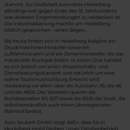
stammt. Zur Großstadt avancierte Heidelberg
allerdings erst gegen Ende des 19. Jahrhunderts,
was diversen Eingemeindungen zu verdanken ist.
Die Industrialisierung machte um Heidelberg –
bildlich gesprochen – einen Bogen.
Bis heute finden sich in Heidelberg lediglich ein
Druckmaschinenhersteller sowie ein
Luftfahrtkonzern und ein Zementhersteller, die das
industrielle Rückgrat bilden. In erster Linie handelt
es sich jedoch um einen Wissenschafts- und
Dienstleistungsstandort und natürlich um eine
wahre Tourismushochburg. Erreicht wird
Heidelberg vor allem über die Autobahn A5, die A6
und die A656. Des Weiteren queren die
Bundesstraßen B3, B37 sowie die B535 die Stadt, die
selbstverständlich auch einen überregionalen
Bahnhof besitzt.
Auto Seubert GmbH sorgt dafür, dass Sie in
Heidelberg mobil bleiben. Unser Familienbetrieb