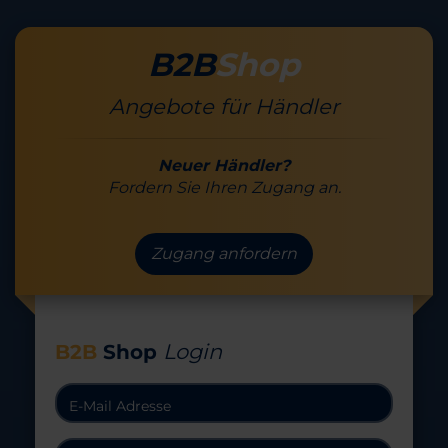
B2B
Shop
Angebote für Händler
Neuer Händler?
Fordern Sie Ihren Zugang an.
Zugang anfordern
Login
B2B
Shop