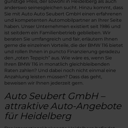
günstige Preis, der sowohl in Heidelberg als auch
anderswo seinesgleichen sucht. Hinzu kommt, dass
Sie mit Auto Auto Seubert GmbH einen erfahrenen
und kompetenten Automobilpartner an Ihrer Seite
haben. Unser Unternehmen existiert seit 1986 und
ist seitdem ein Familienbetrieb geblieben. Wir
beraten Sie umfangreich und fair, erläutern Ihnen
gerne die einzelnen Vorteile, die der BMW 116 bietet
und rollen Ihnen in puncto Finanzierung geradezu
den „roten Teppich“ aus. Wie wäre es, wenn Sie
Ihren BMW 116 in monatlich gleichbleibenden
Raten zahlen? Und dabei noch nicht einmal eine
Anzahlung leisten müssen? Dass das geht,
beweisen wir Ihnen jederzeit gern.
Auto Seubert GmbH –
attraktive Auto-Angebote
für Heidelberg