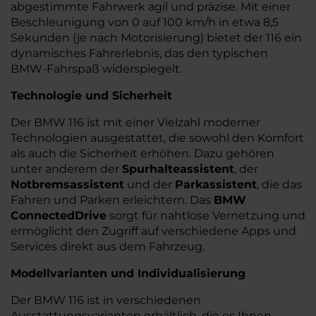
abgestimmte Fahrwerk agil und präzise. Mit einer
Beschleunigung von 0 auf 100 km/h in etwa 8,5
Sekunden (je nach Motorisierung) bietet der 116 ein
dynamisches Fahrerlebnis, das den typischen
BMW-Fahrspaß widerspiegelt.
Technologie und Sicherheit
Der BMW 116 ist mit einer Vielzahl moderner
Technologien ausgestattet, die sowohl den Komfort
als auch die Sicherheit erhöhen. Dazu gehören
unter anderem der
Spurhalteassistent
, der
Notbremsassistent
und der
Parkassistent
, die das
Fahren und Parken erleichtern. Das
BMW
ConnectedDrive
sorgt für nahtlose Vernetzung und
ermöglicht den Zugriff auf verschiedene Apps und
Services direkt aus dem Fahrzeug.
Modellvarianten und Individualisierung
Der BMW 116 ist in verschiedenen
Ausstattungsvarianten erhältlich, die es Ihnen