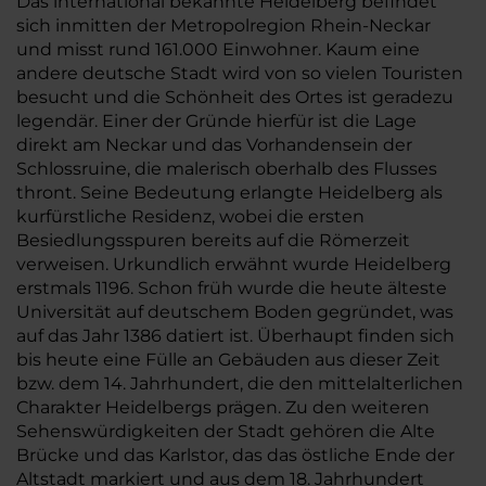
Das international bekannte Heidelberg befindet
sich inmitten der Metropolregion Rhein-Neckar
und misst rund 161.000 Einwohner. Kaum eine
andere deutsche Stadt wird von so vielen Touristen
besucht und die Schönheit des Ortes ist geradezu
legendär. Einer der Gründe hierfür ist die Lage
direkt am Neckar und das Vorhandensein der
Schlossruine, die malerisch oberhalb des Flusses
thront. Seine Bedeutung erlangte Heidelberg als
kurfürstliche Residenz, wobei die ersten
Besiedlungsspuren bereits auf die Römerzeit
verweisen. Urkundlich erwähnt wurde Heidelberg
erstmals 1196. Schon früh wurde die heute älteste
Universität auf deutschem Boden gegründet, was
auf das Jahr 1386 datiert ist. Überhaupt finden sich
bis heute eine Fülle an Gebäuden aus dieser Zeit
bzw. dem 14. Jahrhundert, die den mittelalterlichen
Charakter Heidelbergs prägen. Zu den weiteren
Sehenswürdigkeiten der Stadt gehören die Alte
Brücke und das Karlstor, das das östliche Ende der
Altstadt markiert und aus dem 18. Jahrhundert