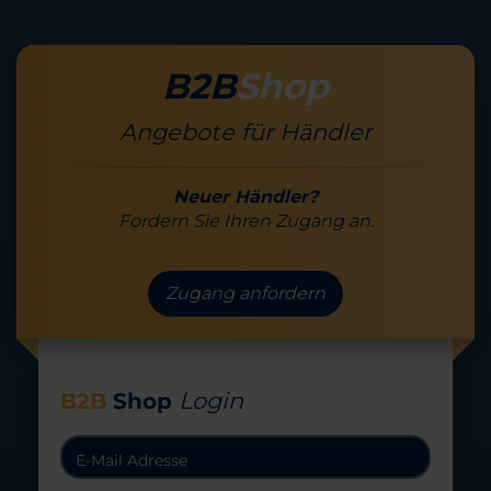
B2B
Shop
Angebote für Händler
Neuer Händler?
Fordern Sie Ihren Zugang an.
Zugang anfordern
Login
B2B
Shop