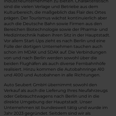
Industrieunternehmen zu bieten. Charakteristisch
sind die vielen Verlage und Betriebe aus dem
Kulturbereich, die maßgeblich das Flair des Ortes
prägen. Der Tourismus wächst kontinuierlich aber
auch die Deutsche Bahn sowie Firmen aus den
Bereichen Biotechnologie sowie der Pharma- und
Medizintechnik haben ihren Sitz in der Hauptstadt.
Vor allem Start-Ups zieht es nach Berlin und eine
Fülle der dortigen Unternehmen tauchen auch
schon im MDAX und SDAX auf. Die Verbindungen
von und nach Berlin werden sowohl über die
beiden Flughäfen als auch diverse Fernbahnhöfe
realisiert. Hinzu kommen die Autobahnringe A10
und A100 und Autobahnen in alle Richtungen.
Auto Seubert GmbH übernimmt sowohl den
Verkauf als auch die Lieferung Ihres Neufahrzeugs
oder Gebrauchtwagens nach Berlin und in die
direkte Umgebung der Hauptstadt. Unser
Unternehmen ist bundesweit tätig und wurde im
Jahr 2023 gegründet. Seitdem sind wir als