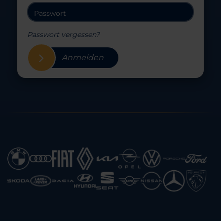
Passwort vergessen?
Anmelden