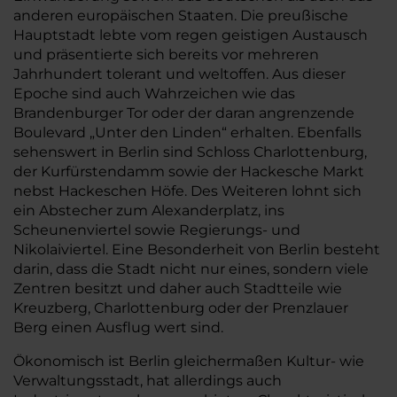
anderen europäischen Staaten. Die preußische
Hauptstadt lebte vom regen geistigen Austausch
und präsentierte sich bereits vor mehreren
Jahrhundert tolerant und weltoffen. Aus dieser
Epoche sind auch Wahrzeichen wie das
Brandenburger Tor oder der daran angrenzende
Boulevard „Unter den Linden“ erhalten. Ebenfalls
sehenswert in Berlin sind Schloss Charlottenburg,
der Kurfürstendamm sowie der Hackesche Markt
nebst Hackeschen Höfe. Des Weiteren lohnt sich
ein Abstecher zum Alexanderplatz, ins
Scheunenviertel sowie Regierungs- und
Nikolaiviertel. Eine Besonderheit von Berlin besteht
darin, dass die Stadt nicht nur eines, sondern viele
Zentren besitzt und daher auch Stadtteile wie
Kreuzberg, Charlottenburg oder der Prenzlauer
Berg einen Ausflug wert sind.
Ökonomisch ist Berlin gleichermaßen Kultur- wie
Verwaltungsstadt, hat allerdings auch