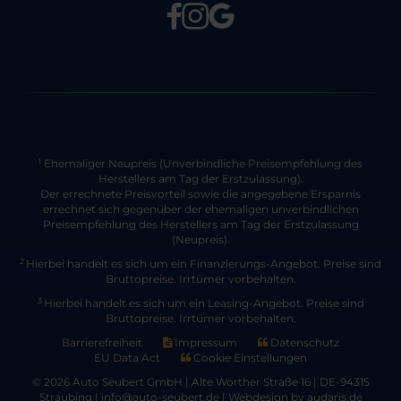
Ehemaliger Neupreis (Unverbindliche Preisempfehlung des
1
Herstellers am Tag der Erstzulassung).
Der errechnete Preisvorteil sowie die angegebene Ersparnis
errechnet sich gegenüber der ehemaligen unverbindlichen
Preisempfehlung des Herstellers am Tag der Erstzulassung
(Neupreis).
2
Hierbei handelt es sich um ein Finanzierungs-Angebot. Preise sind
Bruttopreise. Irrtümer vorbehalten.
3
Hierbei handelt es sich um ein Leasing-Angebot. Preise sind
Bruttopreise. Irrtümer vorbehalten.
Barrierefreiheit
Impressum
Datenschutz
EU Data Act
Cookie Einstellungen
© 2026 Auto Seubert GmbH | Alte Wörther Straße 16 | DE-94315
Straubing | info@auto-seubert.de |
Webdesign by audaris.de