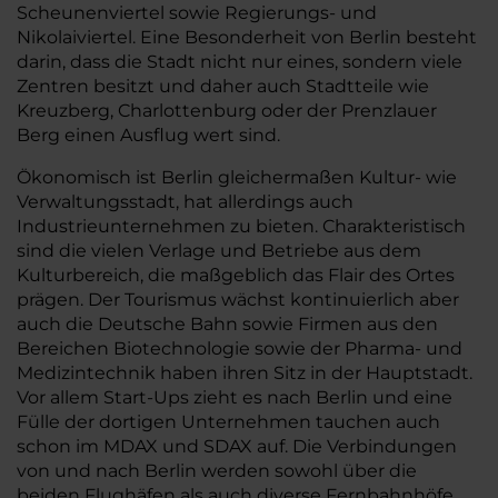
Scheunenviertel sowie Regierungs- und
Nikolaiviertel. Eine Besonderheit von Berlin besteht
darin, dass die Stadt nicht nur eines, sondern viele
Zentren besitzt und daher auch Stadtteile wie
Kreuzberg, Charlottenburg oder der Prenzlauer
Berg einen Ausflug wert sind.
Ökonomisch ist Berlin gleichermaßen Kultur- wie
Verwaltungsstadt, hat allerdings auch
Industrieunternehmen zu bieten. Charakteristisch
sind die vielen Verlage und Betriebe aus dem
Kulturbereich, die maßgeblich das Flair des Ortes
prägen. Der Tourismus wächst kontinuierlich aber
auch die Deutsche Bahn sowie Firmen aus den
Bereichen Biotechnologie sowie der Pharma- und
Medizintechnik haben ihren Sitz in der Hauptstadt.
Vor allem Start-Ups zieht es nach Berlin und eine
Fülle der dortigen Unternehmen tauchen auch
schon im MDAX und SDAX auf. Die Verbindungen
von und nach Berlin werden sowohl über die
beiden Flughäfen als auch diverse Fernbahnhöfe