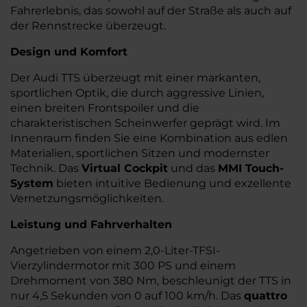
Fahrerlebnis, das sowohl auf der Straße als auch auf
der Rennstrecke überzeugt.
Design und Komfort
Der Audi TTS überzeugt mit einer markanten,
sportlichen Optik, die durch aggressive Linien,
einen breiten Frontspoiler und die
charakteristischen Scheinwerfer geprägt wird. Im
Innenraum finden Sie eine Kombination aus edlen
Materialien, sportlichen Sitzen und modernster
Technik. Das
Virtual Cockpit
und das
MMI Touch-
System
bieten intuitive Bedienung und exzellente
Vernetzungsmöglichkeiten.
Leistung und Fahrverhalten
Angetrieben von einem 2,0-Liter-TFSI-
Vierzylindermotor mit 300 PS und einem
Drehmoment von 380 Nm, beschleunigt der TTS in
nur 4,5 Sekunden von 0 auf 100 km/h. Das
quattro