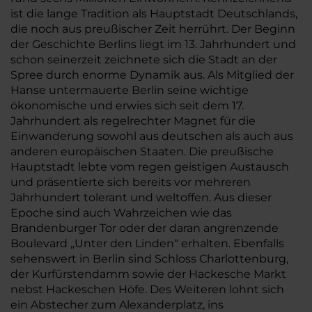
ist die lange Tradition als Hauptstadt Deutschlands,
die noch aus preußischer Zeit herrührt. Der Beginn
der Geschichte Berlins liegt im 13. Jahrhundert und
schon seinerzeit zeichnete sich die Stadt an der
Spree durch enorme Dynamik aus. Als Mitglied der
Hanse untermauerte Berlin seine wichtige
ökonomische und erwies sich seit dem 17.
Jahrhundert als regelrechter Magnet für die
Einwanderung sowohl aus deutschen als auch aus
anderen europäischen Staaten. Die preußische
Hauptstadt lebte vom regen geistigen Austausch
und präsentierte sich bereits vor mehreren
Jahrhundert tolerant und weltoffen. Aus dieser
Epoche sind auch Wahrzeichen wie das
Brandenburger Tor oder der daran angrenzende
Boulevard „Unter den Linden“ erhalten. Ebenfalls
sehenswert in Berlin sind Schloss Charlottenburg,
der Kurfürstendamm sowie der Hackesche Markt
nebst Hackeschen Höfe. Des Weiteren lohnt sich
ein Abstecher zum Alexanderplatz, ins