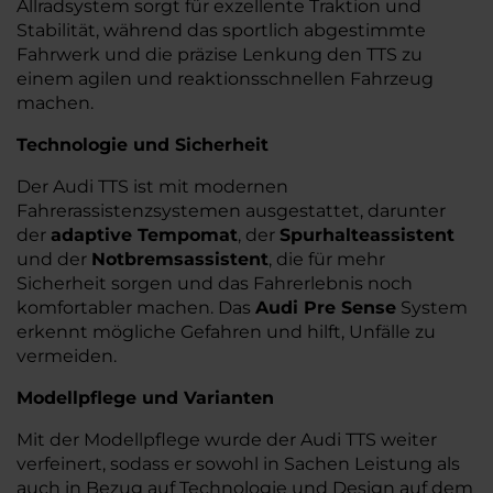
Allradsystem sorgt für exzellente Traktion und
Stabilität, während das sportlich abgestimmte
Fahrwerk und die präzise Lenkung den TTS zu
einem agilen und reaktionsschnellen Fahrzeug
machen.
Technologie und Sicherheit
Der Audi TTS ist mit modernen
Fahrerassistenzsystemen ausgestattet, darunter
der
adaptive Tempomat
, der
Spurhalteassistent
und der
Notbremsassistent
, die für mehr
Sicherheit sorgen und das Fahrerlebnis noch
komfortabler machen. Das
Audi Pre Sense
System
erkennt mögliche Gefahren und hilft, Unfälle zu
vermeiden.
Modellpflege und Varianten
Mit der Modellpflege wurde der Audi TTS weiter
verfeinert, sodass er sowohl in Sachen Leistung als
auch in Bezug auf Technologie und Design auf dem