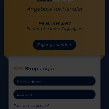
Angebote für Händler
Neuer Händler?
Fordern Sie Ihren Zugang an.
Zugang anfordern
Login
B2B
Shop
Passwort vergessen?