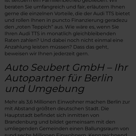
ist seitdem ein Familienbetrieb geblieben. Wir
beraten Sie umfangreich und fair, erläutern Ihnen
gerne die einzelnen Vorteile, die der Audi TTS bietet
und rollen Ihnen in puncto Finanzierung geradezu
den „roten Teppich“ aus. Wie wäre es, wenn Sie
Ihren Audi TTS in monatlich gleichbleibenden
Raten zahlen? Und dabei noch nicht einmal eine
Anzahlung leisten müssen? Dass das geht,
beweisen wir Ihnen jederzeit gern.
Auto Seubert GmbH – Ihr
Autopartner für Berlin
und Umgebung
Mehr als 3,6 Millionen Einwohner machen Berlin zur
mit Abstand größten deutschen Stadt. Die
Hauptstadt befindet sich inmitten von
Brandenburg und bildet gemeinsam mit den
umliegenden Gemeinden einen Ballungsraum von
rund sechs Millionen Einwohnern. Kennzeichnend