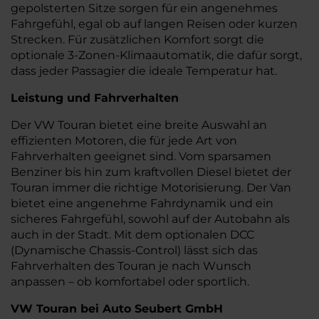
gepolsterten Sitze sorgen für ein angenehmes
Fahrgefühl, egal ob auf langen Reisen oder kurzen
Strecken. Für zusätzlichen Komfort sorgt die
optionale 3-Zonen-Klimaautomatik, die dafür sorgt,
dass jeder Passagier die ideale Temperatur hat.
Leistung und Fahrverhalten
Der VW Touran bietet eine breite Auswahl an
effizienten Motoren, die für jede Art von
Fahrverhalten geeignet sind. Vom sparsamen
Benziner bis hin zum kraftvollen Diesel bietet der
Touran immer die richtige Motorisierung. Der Van
bietet eine angenehme Fahrdynamik und ein
sicheres Fahrgefühl, sowohl auf der Autobahn als
auch in der Stadt. Mit dem optionalen DCC
(Dynamische Chassis-Control) lässt sich das
Fahrverhalten des Touran je nach Wunsch
anpassen – ob komfortabel oder sportlich.
VW Touran bei Auto Seubert GmbH