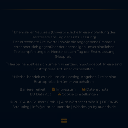
Ehemaliger Neupreis (Unverbindliche Preisempfehlung des
1
Herstellers am Tag der Erstzulassung).
Der errechnete Preisvorteil sowie die angegebene Ersparnis
errechnet sich gegenüber der ehemaligen unverbindlichen
Preisempfehlung des Herstellers am Tag der Erstzulassung
(Neupreis).
2
Hierbei handelt es sich um ein Finanzierungs-Angebot. Preise sind
Bruttopreise. Irrtümer vorbehalten.
3
Hierbei handelt es sich um ein Leasing-Angebot. Preise sind
Bruttopreise. Irrtümer vorbehalten.
Barrierefreiheit
Impressum
Datenschutz
EU Data Act
Cookie Einstellungen
© 2026 Auto Seubert GmbH | Alte Wörther Straße 16 | DE-94315
Straubing | info@auto-seubert.de |
Webdesign by audaris.de