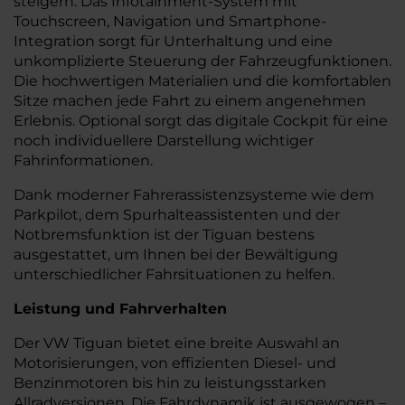
steigern. Das Infotainment-System mit
Touchscreen, Navigation und Smartphone-
Integration sorgt für Unterhaltung und eine
unkomplizierte Steuerung der Fahrzeugfunktionen.
Die hochwertigen Materialien und die komfortablen
Sitze machen jede Fahrt zu einem angenehmen
Erlebnis. Optional sorgt das digitale Cockpit für eine
noch individuellere Darstellung wichtiger
Fahrinformationen.
Dank moderner Fahrerassistenzsysteme wie dem
Parkpilot, dem Spurhalteassistenten und der
Notbremsfunktion ist der Tiguan bestens
ausgestattet, um Ihnen bei der Bewältigung
unterschiedlicher Fahrsituationen zu helfen.
Leistung und Fahrverhalten
Der VW Tiguan bietet eine breite Auswahl an
Motorisierungen, von effizienten Diesel- und
Benzinmotoren bis hin zu leistungsstarken
Allradversionen. Die Fahrdynamik ist ausgewogen –