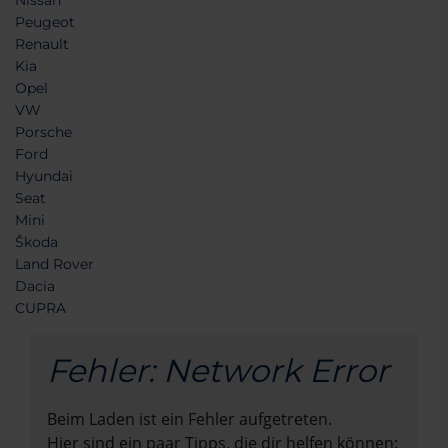
Nissan
Peugeot
Renault
Kia
Opel
VW
Porsche
Ford
Hyundai
Seat
Mini
Škoda
Land Rover
Dacia
CUPRA
Fehler: Network Error
Beim Laden ist ein Fehler aufgetreten.
Hier sind ein paar Tipps, die dir helfen können: