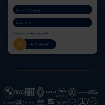
Passwort vergessen?
Anmelden