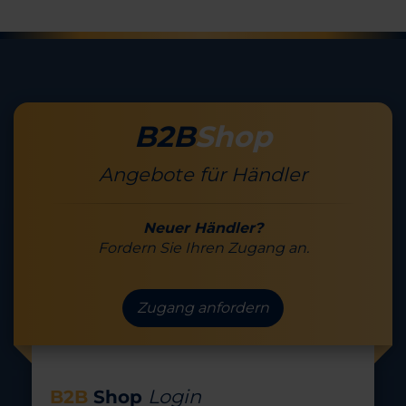
B2B
Shop
Angebote für Händler
Neuer Händler?
Fordern Sie Ihren Zugang an.
Zugang anfordern
Login
B2B
Shop