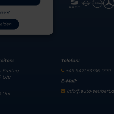
ssen?
elden
eiten:
Telefon:
 Freitag
+49 9421 53336-000
0 Uhr
E-Mail:
info@auto-seubert.
0 Uhr