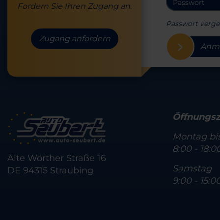
Fordern Sie Ihren Zugang an.
Passwort verge
Zugang anfordern
Anm
Öffnungsz
Montag bis
8:00 - 18:0
Alte Wörther Straße 16
Samstag
DE 94315 Straubing
9:00 - 15:0