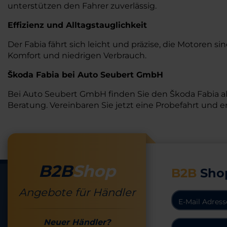
unterstützen den Fahrer zuverlässig.
Effizienz und Alltagstauglichkeit
Der Fabia fährt sich leicht und präzise, die Motoren 
Komfort und niedrigen Verbrauch.
Škoda Fabia bei Auto Seubert GmbH
Bei Auto Seubert GmbH finden Sie den Škoda Fabia a
Beratung. Vereinbaren Sie jetzt eine Probefahrt und er
B2B
Shop
B2B
Sho
Angebote für Händler
Neuer Händler?