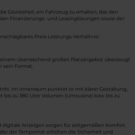
e Gewissheit, ein Fahrzeug zu erhalten, das den
xiblen Finanzierungs- und Leasinglösungen sowie der
nschlagbares Preis-Leistungs-Verhältnis!
nd einem überraschend großen Platzangebot überzeugt
r sein Format.
itt. Im Innenraum punktet er mit klarer Gestaltung,
 bis zu 380 Liter Volumen (Limousine) bzw. bis zu
digitale Anzeigen sorgen für zeitgemäßen Komfort.
 oder der Tempomat erhöhen die Sicherheit und