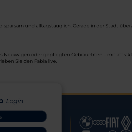
sind sparsam und alltagstauglich. Gerade in der Stadt ü
ls Neuwagen oder gepflegten Gebrauchten – mit attrak
leben Sie den Fabia live.
p
Login