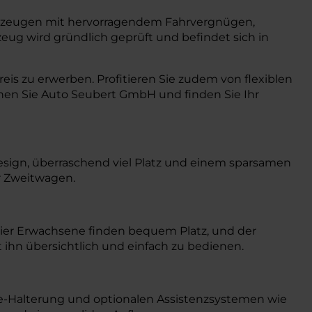
erzeugen mit hervorragendem Fahrvergnügen,
eug wird gründlich geprüft und befindet sich in
eis zu erwerben. Profitieren Sie zudem von flexiblen
hen Sie Auto Seubert GmbH und finden Sie Ihr
Design, überraschend viel Platz und einem sparsamen
er Zweitwagen.
Vier Erwachsene finden bequem Platz, und der
t ihn übersichtlich und einfach zu bedienen.
e-Halterung und optionalen Assistenzsystemen wie