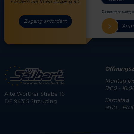
Fordern Sie Ihren Zugang an.
Passwort verge
Zugang anfordern
Anm
Öffnungsz
Montag bis
8:00 - 18:0
Alte Wörther Straße 16
Samstag
DE 94315 Straubing
9:00 - 15:0