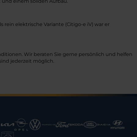
t und einem soliden Aufbau.
rein elektrische Variante (Citigo-e iV) war er
itionen. Wir beraten Sie gerne persönlich und helfen
ind jederzeit möglich.