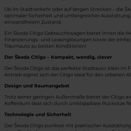
Ob im Stadtverkehr oder auf langen Strecken – die
optimaler Sicherheit und umfangreicher Ausstattung.
einwandfreiem Zustand.
Ein Škoda-Citigo Gebrauchtwagen bietet Ihnen die Mög
Finanzierungs- und Leasinglösungen sowie der einfa
Traumauto zu besten Konditionen!
Der Škoda Citigo – Kompakt, wendig, clever
Der Škoda Citigo ist das perfekte Stadtauto: klein i
Antrieb eignet sich der Citigo ideal für den urbanen A
Design und Raumangebot
Trotz seiner geringen Außenmaße bietet der Citigo 
Kofferraum lässt sich durch umklappbare Rücksitze fle
Technologie und Sicherheit
Der Škoda Citigo punktet mit praktischer Ausstattu