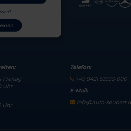
ssen?
elden
eiten:
Telefon:
 Freitag
+49 9421 53336-000
0 Uhr
E-Mail:
info@auto-seubert.
0 Uhr