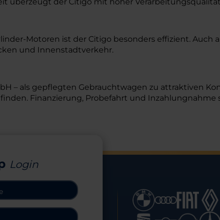
it überzeugt der Citigo mit hoher Verarbeitungsqualitä
er-Motoren ist der Citigo besonders effizient. Auch als 
trecken und Innenstadtverkehr.
H – als gepflegten Gebrauchtwagen zu attraktiven Kond
 finden. Finanzierung, Probefahrt und Inzahlungnahme s
p
Login