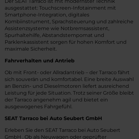
Der SEAT Tarraco ist mit modernster Technik
ausgestattet: Touchscreen-Infotainment mit
Smartphone-Integration, digitales
Kombiinstrument, Sprachsteuerung und zahlreiche
Assistenzsysteme wie Notbremsassistent,
Spurhaltehilfe, Abstandstempomat und
Parklenkassistent sorgen für hohen Komfort und
maximale Sicherheit.
Fahrverhalten und Antrieb
Ob mit Front- oder Allradantrieb – der Tarraco fährt
sich souverän und komfortabel. Eine breite Auswahl
an Benzin- und Dieselmotoren liefert ausreichend
Leistung für jede Situation. Trotz seiner Größe bleibt
der Tarraco angenehm agil und bietet ein
ausgewogenes Fahrgefühl.
SEAT Tarraco bei Auto Seubert GmbH
Erleben Sie den SEAT Tarraco bei Auto Seubert
GmbH . Ob als Neuwagen oder geprüfter