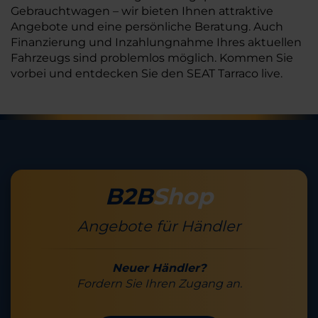
Gebrauchtwagen – wir bieten Ihnen attraktive
Angebote und eine persönliche Beratung. Auch
Finanzierung und Inzahlungnahme Ihres aktuellen
Fahrzeugs sind problemlos möglich. Kommen Sie
vorbei und entdecken Sie den SEAT Tarraco live.
B2B
Shop
Angebote für Händler
Neuer Händler?
Fordern Sie Ihren Zugang an.