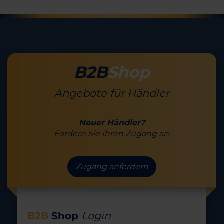
B2B
Shop
Angebote für Händler
Neuer Händler?
Fordern Sie Ihren Zugang an.
Zugang anfordern
Login
B2B
Shop