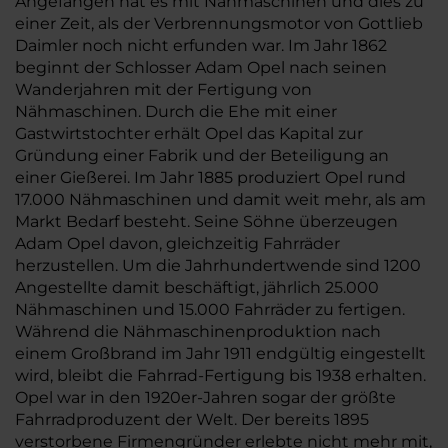
Angefangen hat es mit Nähmaschinen und dies zu
einer Zeit, als der Verbrennungsmotor von Gottlieb
Daimler noch nicht erfunden war. Im Jahr 1862
beginnt der Schlosser Adam Opel nach seinen
Wanderjahren mit der Fertigung von
Nähmaschinen. Durch die Ehe mit einer
Gastwirtstochter erhält Opel das Kapital zur
Gründung einer Fabrik und der Beteiligung an
einer Gießerei. Im Jahr 1885 produziert Opel rund
17.000 Nähmaschinen und damit weit mehr, als am
Markt Bedarf besteht. Seine Söhne überzeugen
Adam Opel davon, gleichzeitig Fahrräder
herzustellen. Um die Jahrhundertwende sind 1200
Angestellte damit beschäftigt, jährlich 25.000
Nähmaschinen und 15.000 Fahrräder zu fertigen.
Während die Nähmaschinenproduktion nach
einem Großbrand im Jahr 1911 endgültig eingestellt
wird, bleibt die Fahrrad-Fertigung bis 1938 erhalten.
Opel war in den 1920er-Jahren sogar der größte
Fahrradproduzent der Welt. Der bereits 1895
verstorbene Firmengründer erlebte nicht mehr mit,