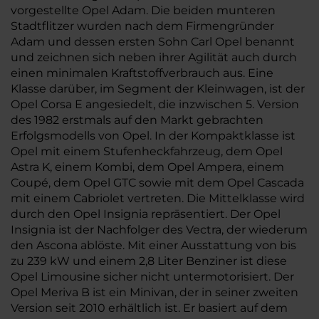
vorgestellte Opel Adam. Die beiden munteren
Stadtflitzer wurden nach dem Firmengründer
Adam und dessen ersten Sohn Carl Opel benannt
und zeichnen sich neben ihrer Agilität auch durch
einen minimalen Kraftstoffverbrauch aus. Eine
Klasse darüber, im Segment der Kleinwagen, ist der
Opel Corsa E angesiedelt, die inzwischen 5. Version
des 1982 erstmals auf den Markt gebrachten
Erfolgsmodells von Opel. In der Kompaktklasse ist
Opel mit einem Stufenheckfahrzeug, dem Opel
Astra K, einem Kombi, dem Opel Ampera, einem
Coupé, dem Opel GTC sowie mit dem Opel Cascada
mit einem Cabriolet vertreten. Die Mittelklasse wird
durch den Opel Insignia repräsentiert. Der Opel
Insignia ist der Nachfolger des Vectra, der wiederum
den Ascona ablöste. Mit einer Ausstattung von bis
zu 239 kW und einem 2,8 Liter Benziner ist diese
Opel Limousine sicher nicht untermotorisiert. Der
Opel Meriva B ist ein Minivan, der in seiner zweiten
Version seit 2010 erhältlich ist. Er basiert auf dem