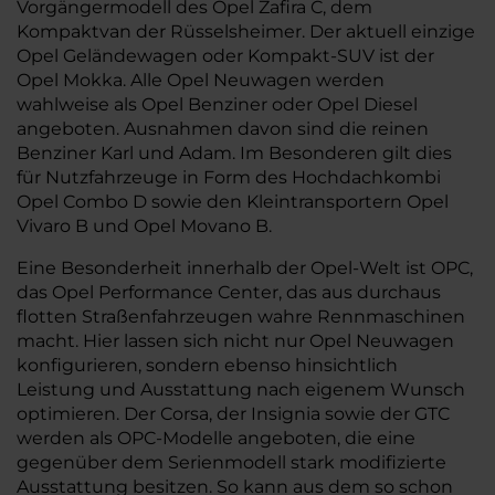
Vorgängermodell des Opel Zafira C, dem
Kompaktvan der Rüsselsheimer. Der aktuell einzige
Opel Geländewagen oder Kompakt-SUV ist der
Opel Mokka. Alle Opel Neuwagen werden
wahlweise als Opel Benziner oder Opel Diesel
angeboten. Ausnahmen davon sind die reinen
Benziner Karl und Adam. Im Besonderen gilt dies
für Nutzfahrzeuge in Form des Hochdachkombi
Opel Combo D sowie den Kleintransportern Opel
Vivaro B und Opel Movano B.
Eine Besonderheit innerhalb der Opel-Welt ist OPC,
das Opel Performance Center, das aus durchaus
flotten Straßenfahrzeugen wahre Rennmaschinen
macht. Hier lassen sich nicht nur Opel Neuwagen
konfigurieren, sondern ebenso hinsichtlich
Leistung und Ausstattung nach eigenem Wunsch
optimieren. Der Corsa, der Insignia sowie der GTC
werden als OPC-Modelle angeboten, die eine
gegenüber dem Serienmodell stark modifizierte
Ausstattung besitzen. So kann aus dem so schon