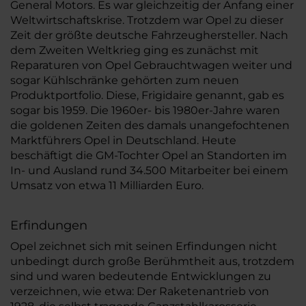
General Motors. Es war gleichzeitig der Anfang einer
Weltwirtschaftskrise. Trotzdem war Opel zu dieser
Zeit der größte deutsche Fahrzeughersteller. Nach
dem Zweiten Weltkrieg ging es zunächst mit
Reparaturen von Opel Gebrauchtwagen weiter und
sogar Kühlschränke gehörten zum neuen
Produktportfolio. Diese, Frigidaire genannt, gab es
sogar bis 1959. Die 1960er- bis 1980er-Jahre waren
die goldenen Zeiten des damals unangefochtenen
Marktführers Opel in Deutschland. Heute
beschäftigt die GM-Tochter Opel an Standorten im
In- und Ausland rund 34.500 Mitarbeiter bei einem
Umsatz von etwa 11 Milliarden Euro.
Erfindungen
Opel zeichnet sich mit seinen Erfindungen nicht
unbedingt durch große Berühmtheit aus, trotzdem
sind und waren bedeutende Entwicklungen zu
verzeichnen, wie etwa: Der Raketenantrieb von