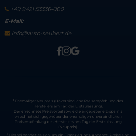
+49 9421 53336-000
E-Mail:
info@auto-seubert.de
Ehemaliger Neupreis (Unverbindliche Preisempfehlung des
1
Herstellers am Tag der Erstzulassung).
Der errechnete Preisvorteil sowie die angegebene Ersparnis
errechnet sich gegenüber der ehemaligen unverbindlichen
Preisempfehlung des Herstellers am Tag der Erstzulassung
(Neupreis).
2
Hierbei handelt es sich um ein Finanzierungs-Angebot. Preise sind