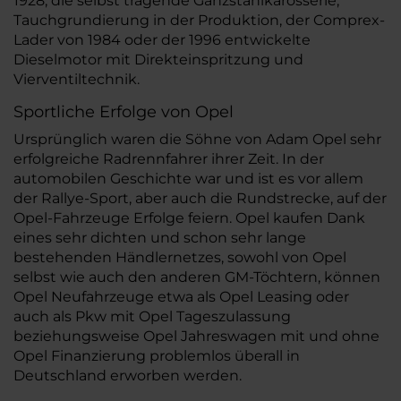
1928, die selbst tragende Ganzstahlkarosserie,
Tauchgrundierung in der Produktion, der Comprex-
Lader von 1984 oder der 1996 entwickelte
Dieselmotor mit Direkteinspritzung und
Vierventiltechnik.
Sportliche Erfolge von Opel
Ursprünglich waren die Söhne von Adam Opel sehr
erfolgreiche Radrennfahrer ihrer Zeit. In der
automobilen Geschichte war und ist es vor allem
der Rallye-Sport, aber auch die Rundstrecke, auf der
Opel-Fahrzeuge Erfolge feiern. Opel kaufen Dank
eines sehr dichten und schon sehr lange
bestehenden Händlernetzes, sowohl von Opel
selbst wie auch den anderen GM-Töchtern, können
Opel Neufahrzeuge etwa als Opel Leasing oder
auch als Pkw mit Opel Tageszulassung
beziehungsweise Opel Jahreswagen mit und ohne
Opel Finanzierung problemlos überall in
Deutschland erworben werden.