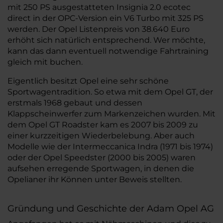
mit 250 PS ausgestatteten Insignia 2.0 ecotec
direct in der OPC-Version ein V6 Turbo mit 325 PS
werden. Der Opel Listenpreis von 38.640 Euro
erhöht sich natürlich entsprechend. Wer möchte,
kann das dann eventuell notwendige Fahrtraining
gleich mit buchen.
Eigentlich besitzt Opel eine sehr schöne
Sportwagentradition. So etwa mit dem Opel GT, der
erstmals 1968 gebaut und dessen
Klappscheinwerfer zum Markenzeichen wurden. Mit
dem Opel GT Roadster kam es 2007 bis 2009 zu
einer kurzzeitigen Wiederbelebung. Aber auch
Modelle wie der Intermeccanica Indra (1971 bis 1974)
oder der Opel Speedster (2000 bis 2005) waren
aufsehen erregende Sportwagen, in denen die
Opelianer ihr Können unter Beweis stellten.
Gründung und Geschichte der Adam Opel AG