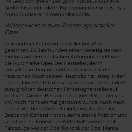
ins Gespräch stellen uns ganz individuell auf Ihre
Bedürfnisse ein – denn Kundenorientierung ist das
A und O unserer Firmenphilosophie.
Wissenswertes zum Fahrzeughersteller
Opel
Kein anderer Fahrzeughersteller besaß im
gesamten 20. Jahrhundert einen derartig starken
Einfluss auf den deutschen Automobilmarkt wie
die Automarke Opel. Der Hersteller, der in
Rüsselsheim begann und nach wie vor in der
hessischen Stadt seinen Hauptsitz hat, stieg in den
ersten Jahrzehnten des vergangenen Jahrhunderts
zum größten deutschen Fahrzeughersteller auf,
weit vor Daimler-Benz und zu einer Zeit, in der von
VW noch nicht einmal geträumt wurde. Auch nach
dem 2. Weltkrieg behielt Opel, längst schon im
Besitz von General Motors, seine starke Position und
schuf wahre Ikonen der Wirtschaftswunderzeit.
Fahrzeuge wie der Opel Rekord, der Opel Manta