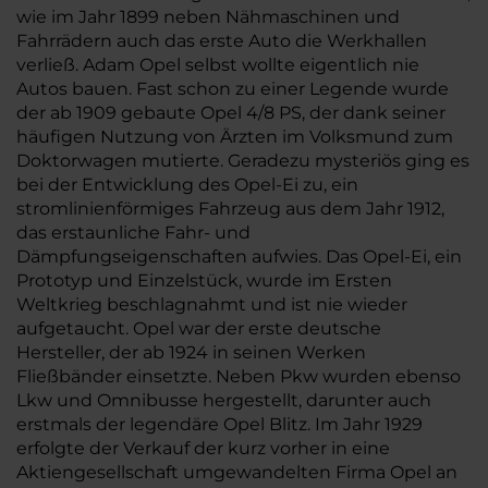
wie im Jahr 1899 neben Nähmaschinen und
Fahrrädern auch das erste Auto die Werkhallen
verließ. Adam Opel selbst wollte eigentlich nie
Autos bauen. Fast schon zu einer Legende wurde
der ab 1909 gebaute Opel 4/8 PS, der dank seiner
häufigen Nutzung von Ärzten im Volksmund zum
Doktorwagen mutierte. Geradezu mysteriös ging es
bei der Entwicklung des Opel-Ei zu, ein
stromlinienförmiges Fahrzeug aus dem Jahr 1912,
das erstaunliche Fahr- und
Dämpfungseigenschaften aufwies. Das Opel-Ei, ein
Prototyp und Einzelstück, wurde im Ersten
Weltkrieg beschlagnahmt und ist nie wieder
aufgetaucht. Opel war der erste deutsche
Hersteller, der ab 1924 in seinen Werken
Fließbänder einsetzte. Neben Pkw wurden ebenso
Lkw und Omnibusse hergestellt, darunter auch
erstmals der legendäre Opel Blitz. Im Jahr 1929
erfolgte der Verkauf der kurz vorher in eine
Aktiengesellschaft umgewandelten Firma Opel an