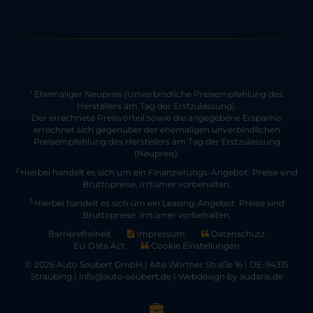
Ehemaliger Neupreis (Unverbindliche Preisempfehlung des
1
Herstellers am Tag der Erstzulassung).
Der errechnete Preisvorteil sowie die angegebene Ersparnis
errechnet sich gegenüber der ehemaligen unverbindlichen
Preisempfehlung des Herstellers am Tag der Erstzulassung
(Neupreis).
2
Hierbei handelt es sich um ein Finanzierungs-Angebot. Preise sind
Bruttopreise. Irrtümer vorbehalten.
3
Hierbei handelt es sich um ein Leasing-Angebot. Preise sind
Bruttopreise. Irrtümer vorbehalten.
Barrierefreiheit
Impressum
Datenschutz
EU Data Act
Cookie Einstellungen
© 2026 Auto Seubert GmbH | Alte Wörther Straße 16 | DE-94315
Straubing | info@auto-seubert.de |
Webdesign by audaris.de