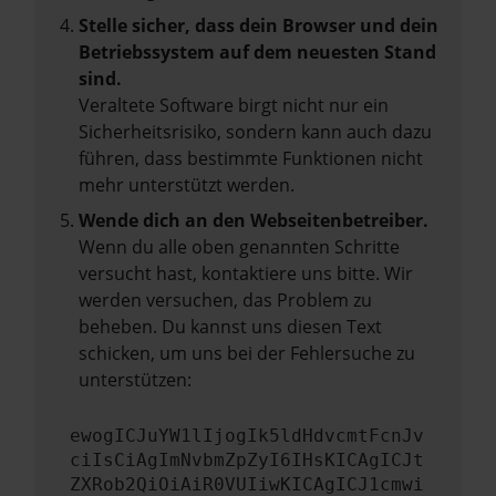
Stelle sicher, dass dein Browser und dein
Betriebssystem auf dem neuesten Stand
sind.
Veraltete Software birgt nicht nur ein
Sicherheitsrisiko, sondern kann auch dazu
führen, dass bestimmte Funktionen nicht
mehr unterstützt werden.
Wende dich an den Webseitenbetreiber.
Wenn du alle oben genannten Schritte
versucht hast, kontaktiere uns bitte. Wir
werden versuchen, das Problem zu
beheben. Du kannst uns diesen Text
schicken, um uns bei der Fehlersuche zu
unterstützen:
ewogICJuYW1lIjogIk5ldHdvcmtFcnJv
ciIsCiAgImNvbmZpZyI6IHsKICAgICJt
ZXRob2QiOiAiR0VUIiwKICAgICJ1cmwi