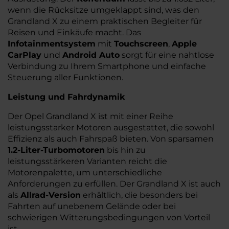
wenn die Rücksitze umgeklappt sind, was den
Grandland X zu einem praktischen Begleiter für
Reisen und Einkäufe macht. Das
Infotainmentsystem
mit
Touchscreen
,
Apple
CarPlay
und
Android Auto
sorgt für eine nahtlose
Verbindung zu Ihrem Smartphone und einfache
Steuerung aller Funktionen.
Leistung und Fahrdynamik
Der Opel Grandland X ist mit einer Reihe
leistungsstarker Motoren ausgestattet, die sowohl
Effizienz als auch Fahrspaß bieten. Von sparsamen
1.2-Liter-Turbomotoren
bis hin zu
leistungsstärkeren Varianten reicht die
Motorenpalette, um unterschiedliche
Anforderungen zu erfüllen. Der Grandland X ist auch
als
Allrad-Version
erhältlich, die besonders bei
Fahrten auf unebenem Gelände oder bei
schwierigen Witterungsbedingungen von Vorteil
ist.