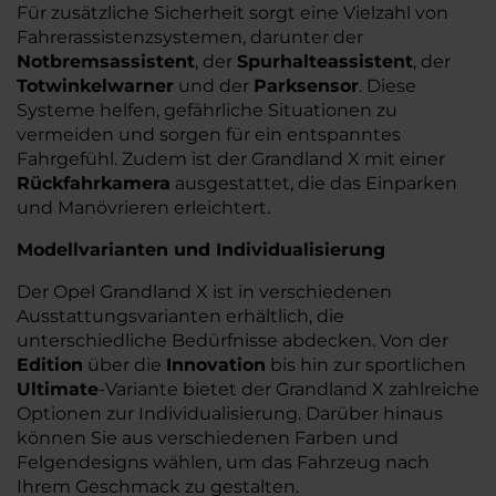
Für zusätzliche Sicherheit sorgt eine Vielzahl von
Fahrerassistenzsystemen, darunter der
Notbremsassistent
, der
Spurhalteassistent
, der
Totwinkelwarner
und der
Parksensor
. Diese
Systeme helfen, gefährliche Situationen zu
vermeiden und sorgen für ein entspanntes
Fahrgefühl. Zudem ist der Grandland X mit einer
Rückfahrkamera
ausgestattet, die das Einparken
und Manövrieren erleichtert.
Modellvarianten und Individualisierung
Der Opel Grandland X ist in verschiedenen
Ausstattungsvarianten erhältlich, die
unterschiedliche Bedürfnisse abdecken. Von der
Edition
über die
Innovation
bis hin zur sportlichen
Ultimate
-Variante bietet der Grandland X zahlreiche
Optionen zur Individualisierung. Darüber hinaus
können Sie aus verschiedenen Farben und
Felgendesigns wählen, um das Fahrzeug nach
Ihrem Geschmack zu gestalten.