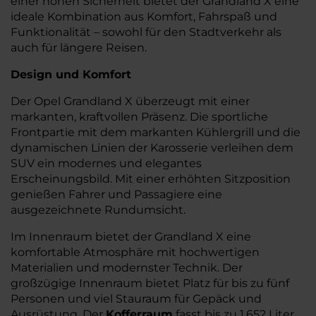
einer hohen Sicherheit bietet der Grandland X eine
ideale Kombination aus Komfort, Fahrspaß und
Funktionalität – sowohl für den Stadtverkehr als
auch für längere Reisen.
Design und Komfort
Der Opel Grandland X überzeugt mit einer
markanten, kraftvollen Präsenz. Die sportliche
Frontpartie mit dem markanten Kühlergrill und die
dynamischen Linien der Karosserie verleihen dem
SUV ein modernes und elegantes
Erscheinungsbild. Mit einer erhöhten Sitzposition
genießen Fahrer und Passagiere eine
ausgezeichnete Rundumsicht.
Im Innenraum bietet der Grandland X eine
komfortable Atmosphäre mit hochwertigen
Materialien und modernster Technik. Der
großzügige Innenraum bietet Platz für bis zu fünf
Personen und viel Stauraum für Gepäck und
Ausrüstung. Der
Kofferraum
fasst bis zu 1.652 Liter,