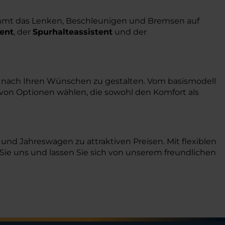
mt das Lenken, Beschleunigen und Bremsen auf
ent
, der
Spurhalteassistent
und der
UV nach Ihren Wünschen zu gestalten. Vom basismodell
e von Optionen wählen, die sowohl den Komfort als
nd Jahreswagen zu attraktiven Preisen. Mit flexiblen
ie uns und lassen Sie sich von unserem freundlichen