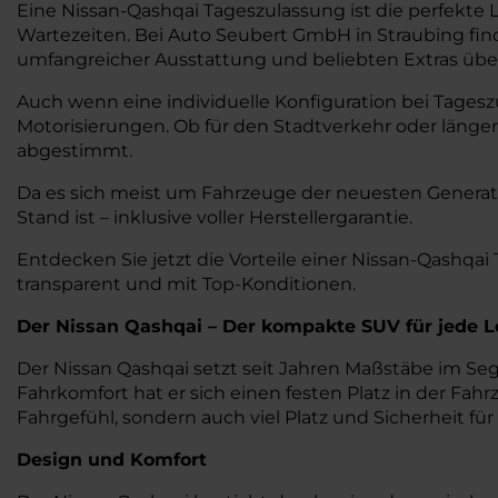
Eine Nissan-Qashqai Tageszulassung ist die perfekt
Wartezeiten. Bei Auto Seubert GmbH in Straubing find
umfangreicher Ausstattung und beliebten Extras üb
Auch wenn eine individuelle Konfiguration bei Tages
Motorisierungen. Ob für den Stadtverkehr oder längere
abgestimmt.
Da es sich meist um Fahrzeuge der neuesten Generati
Stand ist – inklusive voller Herstellergarantie.
Entdecken Sie jetzt die Vorteile einer Nissan-Qashqai
transparent und mit Top-Konditionen.
Der Nissan Qashqai – Der kompakte SUV für jede 
Der Nissan Qashqai setzt seit Jahren Maßstäbe im Se
Fahrkomfort hat er sich einen festen Platz in der Fahr
Fahrgefühl, sondern auch viel Platz und Sicherheit für
Design und Komfort