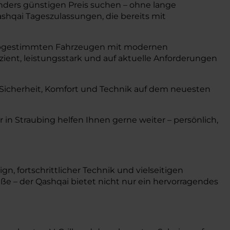
nders günstigen Preis suchen – ohne lange
shqai Tageszulassungen, die bereits mit
al abgestimmten Fahrzeugen mit modernen
zient, leistungsstark und auf aktuelle Anforderungen
 Sicherheit, Komfort und Technik auf dem neuesten
 in Straubing helfen Ihnen gerne weiter – persönlich,
 fortschrittlicher Technik und vielseitigen
raße – der Qashqai bietet nicht nur ein hervorragendes