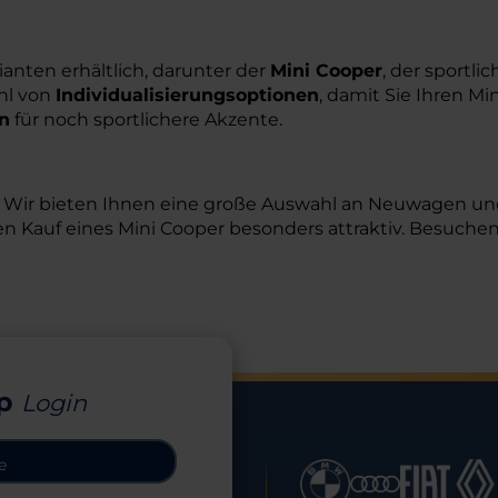
anten erhältlich, darunter der
Mini Cooper
, der sportli
ahl von
Individualisierungsoptionen
, damit Sie Ihren M
n
für noch sportlichere Akzente.
 Wir bieten Ihnen eine große Auswahl an Neuwagen und 
Kauf eines Mini Cooper besonders attraktiv. Besuchen 
p
Login