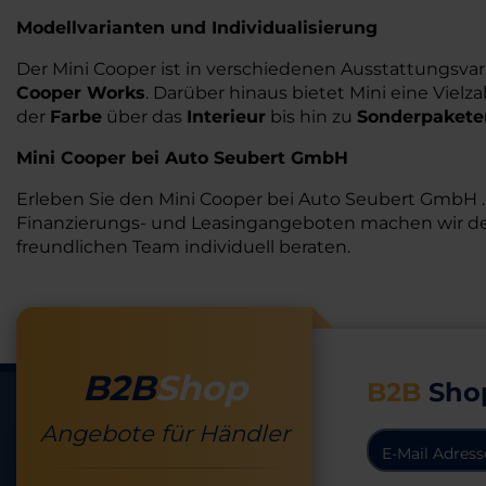
Modellvarianten und Individualisierung
Der Mini Cooper ist in verschiedenen Ausstattungsvari
Cooper Works
. Darüber hinaus bietet Mini eine Vielz
der
Farbe
über das
Interieur
bis hin zu
Sonderpakete
Mini Cooper bei Auto Seubert GmbH
Erleben Sie den Mini Cooper bei Auto Seubert GmbH .
Finanzierungs- und Leasingangeboten machen wir den 
freundlichen Team individuell beraten.
B2B
Shop
B2B
Sho
Angebote für Händler