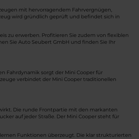
rzeugen mit hervorragendem Fahrvergnügen,
eug wird gründlich geprüft und befindet sich in
is zu erwerben. Profitieren Sie zudem von flexiblen
hen Sie Auto Seubert GmbH und finden Sie Ihr
len Fahrdynamik sorgt der Mini Cooper für
uge verbindet der Mini Cooper traditionellen
 wirkt. Die runde Frontpartie mit den markanten
er auf jeder Straße. Der Mini Cooper steht für
dernen Funktionen überzeugt. Die klar strukturierten