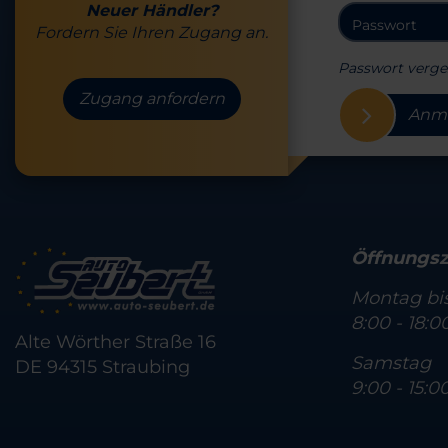
Neuer Händler?
Fordern Sie Ihren Zugang an.
Passwort verge
Zugang anfordern
Anm
Öffnungsz
Montag bis
8:00 - 18:0
Alte Wörther Straße 16
Samstag
DE 94315 Straubing
9:00 - 15:0