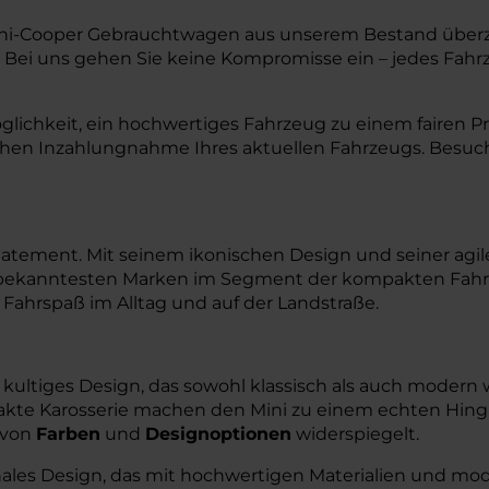
 Mini-Cooper Gebrauchtwagen aus unserem Bestand übe
 Bei uns gehen Sie keine Kompromisse ein – jedes Fahrz
ichkeit, ein hochwertiges Fahrzeug zu einem fairen Pre
chen Inzahlungnahme Ihres aktuellen Fahrzeugs. Besuc
n Statement. Mit seinem ikonischen Design und seiner agi
r bekanntesten Marken im Segment der kompakten Fahrze
Fahrspaß im Alltag und auf der Landstraße.
, kultiges Design, das sowohl klassisch als auch modern
kte Karosserie machen den Mini zu einem echten Hinguck
l von
Farben
und
Designoptionen
widerspiegelt.
ionales Design, das mit hochwertigen Materialien und mo