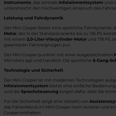
Instrumente
, das zentrale
Infotainmentsystem
und d
unterstreicht den hochwertigen Anspruch des Fahrze
Leistung und Fahrdynamik
Der Mini Cooper bietet eine sportliche Fahrdynamik,
Motor
, der in der Standardvariante bis zu 136 PS leis
mit einem
2,0-Liter-Vierzylinder-Motor
und 178 PS, d
garantieren Fahrvergnügen pur.
Der Mini Cooper punktet mit einer ausgezeichneten
Mini stets agil und handlich. Die sportliche
6-Gang-Sc
Technologie und Sicherheit
Der Mini Cooper ist mit modernen Technologien ausges
Infotainmentsystem
bietet eine einfache Bedienun
und die
Sprachsteuerung
sorgen dafür, dass Sie imm
Für die Sicherheit sorgt eine Vielzahl von
Assistenzs
das Fahrerlebnis im Mini Cooper noch sicherer und 
Cooper enthalten.