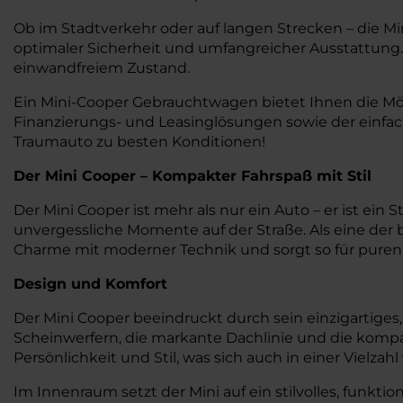
Ob im Stadtverkehr oder auf langen Strecken – die
optimaler Sicherheit und umfangreicher Ausstattung.
einwandfreiem Zustand.
Ein Mini-Cooper Gebrauchtwagen bietet Ihnen die Mögl
Finanzierungs- und Leasinglösungen sowie der einfa
Traumauto zu besten Konditionen!
Der Mini Cooper – Kompakter Fahrspaß mit Stil
Der Mini Cooper ist mehr als nur ein Auto – er ist ei
unvergessliche Momente auf der Straße. Als eine de
Charme mit moderner Technik und sorgt so für puren 
Design und Komfort
Der Mini Cooper beeindruckt durch sein einzigartiges
Scheinwerfern, die markante Dachlinie und die kompa
Persönlichkeit und Stil, was sich auch in einer Vielzah
Im Innenraum setzt der Mini auf ein stilvolles, funkt