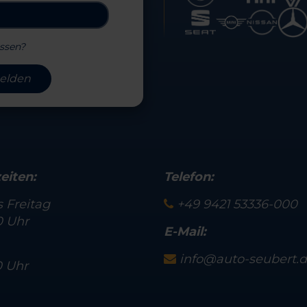
ssen?
elden
eiten:
Telefon:
 Freitag
+49 9421 53336-000
0 Uhr
E-Mail:
info@auto-seubert.
0 Uhr