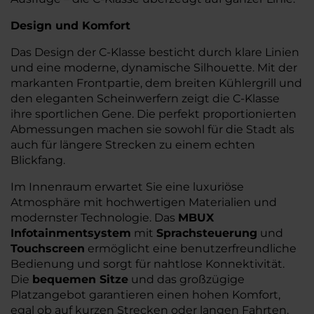
Design und Komfort
Das Design der C-Klasse besticht durch klare Linien
und eine moderne, dynamische Silhouette. Mit der
markanten Frontpartie, dem breiten Kühlergrill und
den eleganten Scheinwerfern zeigt die C-Klasse
ihre sportlichen Gene. Die perfekt proportionierten
Abmessungen machen sie sowohl für die Stadt als
auch für längere Strecken zu einem echten
Blickfang.
Im Innenraum erwartet Sie eine luxuriöse
Atmosphäre mit hochwertigen Materialien und
modernster Technologie. Das
MBUX
Infotainmentsystem
mit
Sprachsteuerung
und
Touchscreen
ermöglicht eine benutzerfreundliche
Bedienung und sorgt für nahtlose Konnektivität.
Die
bequemen Sitze
und das großzügige
Platzangebot garantieren einen hohen Komfort,
egal ob auf kurzen Strecken oder langen Fahrten.