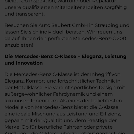
bleibt. Ob Inspektion, Wartung oder Reparatur –
unsere qualifizierten Mitarbeiter arbeiten sorgfältig
und transparent.
Besuchen Sie Auto Seubert GmbH in Straubing und
lassen Sie sich individuell beraten. Wir freuen uns
darauf, Ihnen den perfekten Mercedes-Benz-C 200
anzubieten!
Die Mercedes-Benz C-Klasse – Eleganz, Leistung
und Innovation
Die Mercedes-Benz C-Klasse ist der Inbegriff von
Eleganz, Komfort und fortschrittlicher Technik in
der Mittelklasse. Sie vereint sportliches Design mit
außergewöhnlicher Fahrdynamik und einem
luxuriösen Innenraum. Als eines der beliebtesten
Modelle von Mercedes-Benz bietet die C-Klasse
eine ideale Mischung aus Leistung und Effizienz,
gepaart mit der Qualität und dem Prestige der
Marke. Ob für berufliche Fahrten oder private
Ausflüge – die C-Klasse überzeugt auf ganzer Linie.