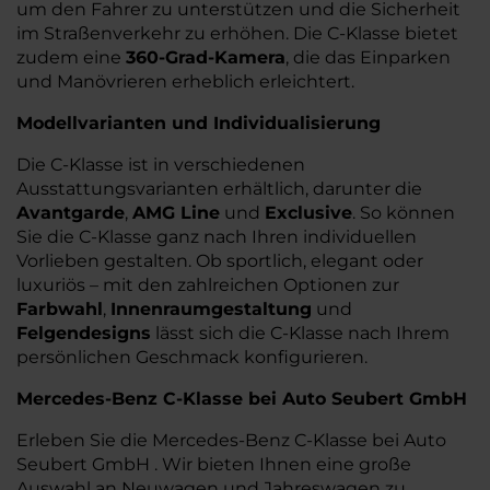
um den Fahrer zu unterstützen und die Sicherheit
im Straßenverkehr zu erhöhen. Die C-Klasse bietet
zudem eine
360-Grad-Kamera
, die das Einparken
und Manövrieren erheblich erleichtert.
Modellvarianten und Individualisierung
Die C-Klasse ist in verschiedenen
Ausstattungsvarianten erhältlich, darunter die
Avantgarde
,
AMG Line
und
Exclusive
. So können
Sie die C-Klasse ganz nach Ihren individuellen
Vorlieben gestalten. Ob sportlich, elegant oder
luxuriös – mit den zahlreichen Optionen zur
Farbwahl
,
Innenraumgestaltung
und
Felgendesigns
lässt sich die C-Klasse nach Ihrem
persönlichen Geschmack konfigurieren.
Mercedes-Benz C-Klasse bei Auto Seubert GmbH
Erleben Sie die Mercedes-Benz C-Klasse bei Auto
Seubert GmbH . Wir bieten Ihnen eine große
Auswahl an Neuwagen und Jahreswagen zu