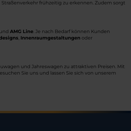
m Straßenverkehr frühzeitig zu erkennen. Zudem sorgt
und
AMG Line
. Je nach Bedarf können Kunden
designs
,
Innenraumgestaltungen
oder
euwagen und Jahreswagen zu attraktiven Preisen. Mit
Besuchen Sie uns und lassen Sie sich von unserem