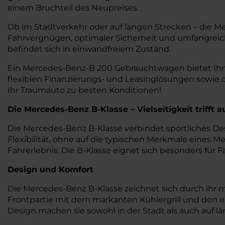
einem Bruchteil des Neupreises.
Ob im Stadtverkehr oder auf langen Strecken – di
Fahrvergnügen, optimaler Sicherheit und umfangreich
befindet sich in einwandfreiem Zustand.
Ein Mercedes-Benz-B 200 Gebrauchtwagen bietet Ihnen
flexiblen Finanzierungs- und Leasinglösungen sowie
Ihr Traumauto zu besten Konditionen!
Die Mercedes-Benz B-Klasse – Vielseitigkeit trifft 
Die Mercedes-Benz B-Klasse verbindet sportliches D
Flexibilität, ohne auf die typischen Merkmale eines M
Fahrerlebnis. Die B-Klasse eignet sich besonders für F
Design und Komfort
Die Mercedes-Benz B-Klasse zeichnet sich durch ihr m
Frontpartie mit dem markanten Kühlergrill und den e
Design machen sie sowohl in der Stadt als auch auf l