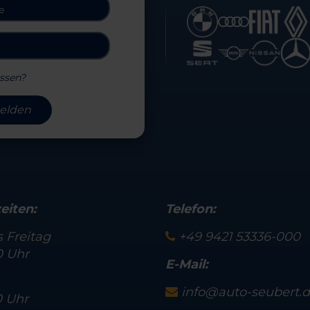
ssen?
elden
eiten:
Telefon:
 Freitag
+49 9421 53336-000
0 Uhr
E-Mail:
info@auto-seubert.
0 Uhr