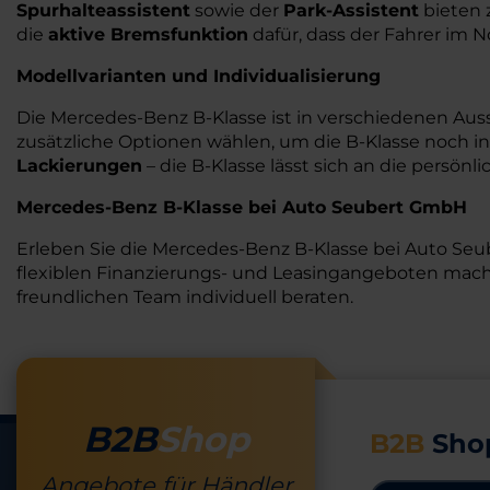
Spurhalteassistent
sowie der
Park-Assistent
bieten 
die
aktive Bremsfunktion
dafür, dass der Fahrer im No
Modellvarianten und Individualisierung
Die Mercedes-Benz B-Klasse ist in verschiedenen Auss
zusätzliche Optionen wählen, um die B-Klasse noch in
Lackierungen
– die B-Klasse lässt sich an die persö
Mercedes-Benz B-Klasse bei Auto Seubert GmbH
Erleben Sie die Mercedes-Benz B-Klasse bei Auto Se
flexiblen Finanzierungs- und Leasingangeboten mache
freundlichen Team individuell beraten.
B2B
Shop
B2B
Sho
Angebote für Händler