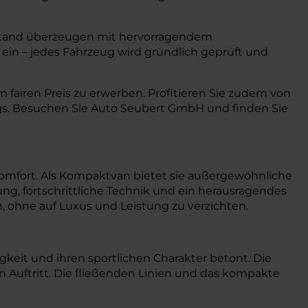
stand überzeugen mit hervorragendem
ein – jedes Fahrzeug wird gründlich geprüft und
fairen Preis zu erwerben. Profitieren Sie zudem von
gs. Besuchen Sie Auto Seubert GmbH und finden Sie
omfort. Als Kompaktvan bietet sie außergewöhnliche
ung, fortschrittliche Technik und ein herausragendes
en, ohne auf Luxus und Leistung zu verzichten.
keit und ihren sportlichen Charakter betont. Die
 Auftritt. Die fließenden Linien und das kompakte