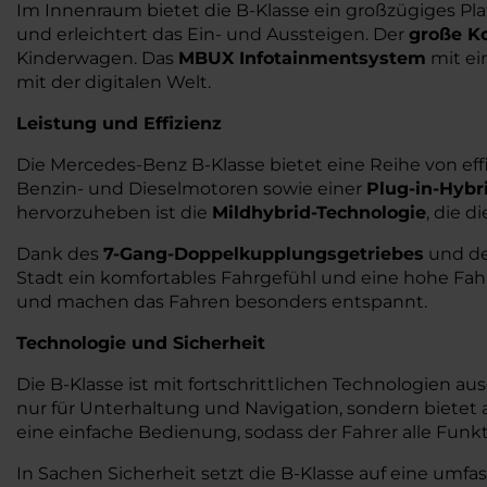
Im Innenraum bietet die B-Klasse ein großzügiges Pla
und erleichtert das Ein- und Aussteigen. Der
große K
Kinderwagen. Das
MBUX Infotainmentsystem
mit ei
mit der digitalen Welt.
Leistung und Effizienz
Die Mercedes-Benz B-Klasse bietet eine Reihe von eff
Benzin- und Dieselmotoren sowie einer
Plug-in-Hybr
hervorzuheben ist die
Mildhybrid-Technologie
, die 
Dank des
7-Gang-Doppelkupplungsgetriebes
und de
Stadt ein komfortables Fahrgefühl und eine hohe Fa
und machen das Fahren besonders entspannt.
Technologie und Sicherheit
Die B-Klasse ist mit fortschrittlichen Technologien a
nur für Unterhaltung und Navigation, sondern bietet
eine einfache Bedienung, sodass der Fahrer alle Funk
In Sachen Sicherheit setzt die B-Klasse auf eine umf