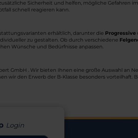
zusätzliche Sicherheit und helfen, mögliche Gefahren i
tfall schnell reagieren kann.
tattungsvarianten erhältlich, darunter die
Progressive
dividueller zu gestalten. Ob durch verschiedene
Felgen
nlichen Wünsche und Bedürfnisse anpassen.
ubert GmbH . Wir bieten Ihnen eine große Auswahl an N
n wir den Erwerb der B-Klasse besonders vorteilhaft. 
p
Login