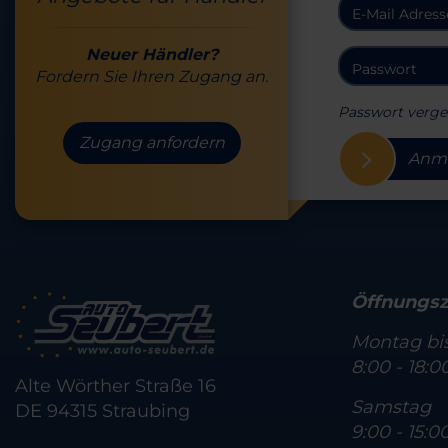
Neuer Händler?
Fordern Sie Ihren Zugang an.
Passwort verge
Zugang anfordern
Anm
Öffnungsz
Montag bis
8:00 - 18:0
Alte Wörther Straße 16
Samstag
DE 94315 Straubing
9:00 - 15:0