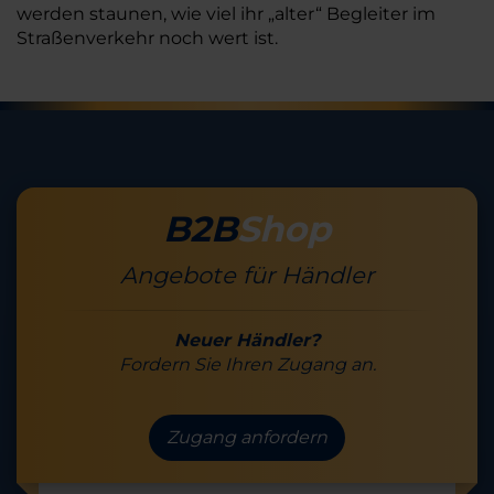
werden staunen, wie viel ihr „alter“ Begleiter im
Straßenverkehr noch wert ist.
B2B
Shop
Angebote für Händler
Neuer Händler?
Fordern Sie Ihren Zugang an.
Zugang anfordern