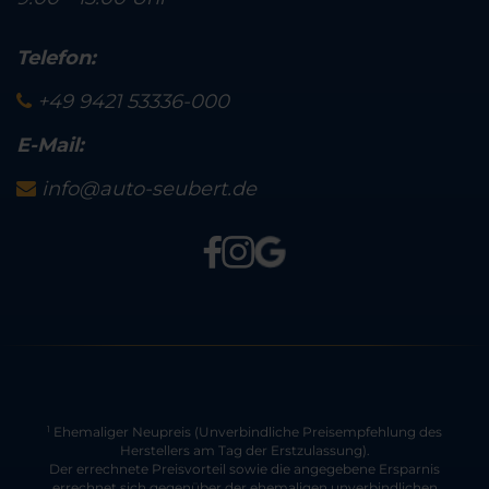
Telefon:
+49 9421 53336-000
E-Mail:
info@auto-seubert.de
Ehemaliger Neupreis (Unverbindliche Preisempfehlung des
1
Herstellers am Tag der Erstzulassung).
Der errechnete Preisvorteil sowie die angegebene Ersparnis
errechnet sich gegenüber der ehemaligen unverbindlichen