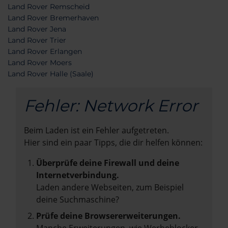
Land Rover Remscheid
Land Rover Bremerhaven
Land Rover Jena
Land Rover Trier
Land Rover Erlangen
Land Rover Moers
Land Rover Halle (Saale)
Fehler: Network Error
Beim Laden ist ein Fehler aufgetreten.
Hier sind ein paar Tipps, die dir helfen können:
Überprüfe deine Firewall und deine
Internetverbindung.
Laden andere Webseiten, zum Beispiel
deine Suchmaschine?
Prüfe deine Browsererweiterungen.