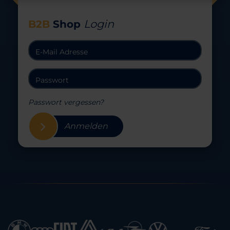
Login
B2B
Shop
Passwort vergessen?
Anmelden