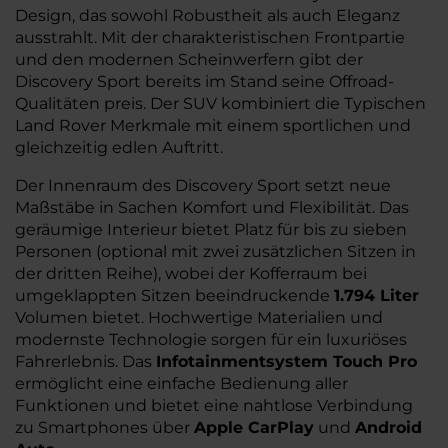
Design, das sowohl Robustheit als auch Eleganz
ausstrahlt. Mit der charakteristischen Frontpartie
und den modernen Scheinwerfern gibt der
Discovery Sport bereits im Stand seine Offroad-
Qualitäten preis. Der SUV kombiniert die Typischen
Land Rover Merkmale mit einem sportlichen und
gleichzeitig edlen Auftritt.
Der Innenraum des Discovery Sport setzt neue
Maßstäbe in Sachen Komfort und Flexibilität. Das
geräumige Interieur bietet Platz für bis zu sieben
Personen (optional mit zwei zusätzlichen Sitzen in
der dritten Reihe), wobei der Kofferraum bei
umgeklappten Sitzen beeindruckende
1.794 Liter
Volumen bietet. Hochwertige Materialien und
modernste Technologie sorgen für ein luxuriöses
Fahrerlebnis. Das
Infotainmentsystem Touch Pro
ermöglicht eine einfache Bedienung aller
Funktionen und bietet eine nahtlose Verbindung
zu Smartphones über
Apple CarPlay
und
Android