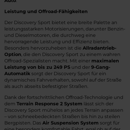
Auto
.
Leistung und Offroad-Fähigkeiten
Der Discovery Sport bietet eine breite Palette an
leistungsstarken Motorisierungen, darunter Benzin-
und Dieselmotoren, die durchweg eine
hervorragende Leistung und Effizienz bieten.
Besonders hervorzuheben ist die
Allradantrieb-
Option
, die den Discovery Sport zu einem wahren
Offroad-Spezialisten macht. Mit einer
maximalen
Leistung von bis zu 249 PS
und der
9-Gang-
Automatik
sorgt der Discovery Sport für ein
dynamisches Fahrverhalten, sowohl auf der Straße
als auch abseits befestigter Straßen.
Dank der fortschrittlichen Offroad-Technologie und
dem
Terrain Response 2 System
lässt sich der
Discovery Sport mühelos an jedes Terrain anpassen
– von schneebedeckten Straßen bis hin zu steilen
Bergpisten. Das
Air Suspension System
sorgt für
eine besonders komfortable Fahrt, egal ob auf der