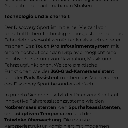
Autobahn oder auf unebenen Straßen.
Technologie und Sicherheit
Der Discovery Sport ist mit einer Vielzahl von
fortschrittlichen Technologien ausgestattet, die das
Fahrerlebnis sowohl komfortabler als auch sicherer
machen. Das
Touch Pro Infotainmentsystem
mit
einem hochauflösenden Display ermöglicht eine
intuitive Steuerung von Navigation, Musik und
Fahrzeugfunktionen. Weitere praktische
Funktionen wie der
360-Grad-Kameraassistent
und der
Park Assistent
machen das Manövrieren
des Discovery Sport besonders einfach.
In puncto Sicherheit setzt der Discovery Sport auf
innovative Fahrerassistenzsysteme wie den
Notbremsassistenten
, den
Spurhalteassistenten
,
den
adaptiven Tempomaten
und die
Totwinkelüberwachung
. Die robuste
Karosseriestruktur, kombiniert mit modernen