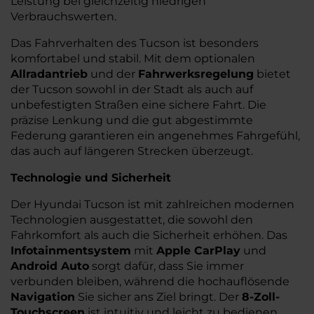
Leistung bei gleichzeitig niedrigen
Verbrauchswerten.
Das Fahrverhalten des Tucson ist besonders
komfortabel und stabil. Mit dem optionalen
Allradantrieb
und der
Fahrwerksregelung
bietet
der Tucson sowohl in der Stadt als auch auf
unbefestigten Straßen eine sichere Fahrt. Die
präzise Lenkung und die gut abgestimmte
Federung garantieren ein angenehmes Fahrgefühl,
das auch auf längeren Strecken überzeugt.
Technologie und Sicherheit
Der Hyundai Tucson ist mit zahlreichen modernen
Technologien ausgestattet, die sowohl den
Fahrkomfort als auch die Sicherheit erhöhen. Das
Infotainmentsystem
mit
Apple CarPlay
und
Android Auto
sorgt dafür, dass Sie immer
verbunden bleiben, während die hochauflösende
Navigation
Sie sicher ans Ziel bringt. Der
8-Zoll-
Touchscreen
ist intuitiv und leicht zu bedienen.