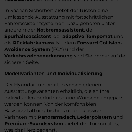
In Sachen Sicherheit bietet der Tucson eine
umfassende Ausstattung mit fortschrittlichen
Fahrerassistenzsystemen. Dazu gehören unter
anderem der
Notbremsassistent
, der
Spurhalteassistent
, der
adaptive Tempomat
und
die
Rückfahrkamera
. Mit dem
Forward Collision-
Avoidance System
(FCA) und der
Verkehrszeichenerkennung
sind Sie immer auf der
sicheren Seite.
Modellvarianten und Individualisierung
Der Hyundai Tucson ist in verschiedenen
Ausstattungsvarianten erhältlich, die an Ihre
individuellen Bedürfnisse und Wünsche angepasst
werden können. Von der komfortablen
Basisausstattung bis hin zu hochklassigen
Varianten mit
Panoramadach
,
Lederpolstern
und
Premium-Soundsystem
bietet der Tucson alles,
was das Herz begehrt.