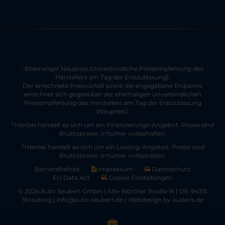
Ehemaliger Neupreis (Unverbindliche Preisempfehlung des
1
Herstellers am Tag der Erstzulassung).
Der errechnete Preisvorteil sowie die angegebene Ersparnis
errechnet sich gegenüber der ehemaligen unverbindlichen
Preisempfehlung des Herstellers am Tag der Erstzulassung
(Neupreis).
2
Hierbei handelt es sich um ein Finanzierungs-Angebot. Preise sind
Bruttopreise. Irrtümer vorbehalten.
3
Hierbei handelt es sich um ein Leasing-Angebot. Preise sind
Bruttopreise. Irrtümer vorbehalten.
Barrierefreiheit
Impressum
Datenschutz
EU Data Act
Cookie Einstellungen
© 2026 Auto Seubert GmbH | Alte Wörther Straße 16 | DE-94315
Straubing | info@auto-seubert.de |
Webdesign by audaris.de