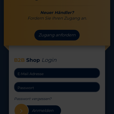
Neuer Händler?
Fordern Sie Ihren Zugang an.
Zugang anfordern
Login
B2B
Shop
Passwort vergessen?
Anmelden