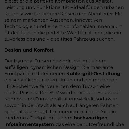
bietet er die perfekte Kombination aus Agilität,
Leistung und Funktionalität – ideal für den urbanen
Raum sowie für längere Reisen und Abenteuer. Mit
seinem markanten Aussehen, innovativen
Technologien und einem komfortablen Innenraum
ist der Tucson die perfekte Wahl für all jene, die ein
zuverlässiges und vielseitiges Fahrzeug suchen.
Design und Komfort
Der Hyundai Tucson beeindruckt mit einem
auffälligen, dynamischen Design. Die markante
Frontpartie mit der neuen
Kühlergrill-Gestaltung
,
die scharf konturierten Linien und die modernen
LED-Scheinwerfer verleihen dem Tucson eine
starke Präsenz. Der SUV wurde mit dem Fokus auf
Komfort und Funktionalität entwickelt, sodass er
sowohl in der Stadt als auch auf längeren Fahrten
optimal überzeugt. Im Innenraum finden Sie ein
modernes Cockpit mit einem
hochwertigen
Infotainmentsystem
, das eine benutzerfreundliche