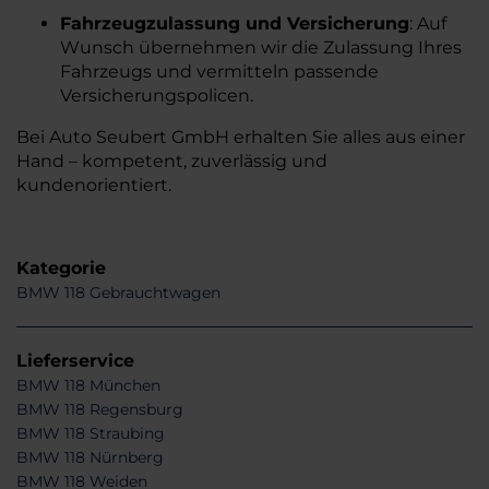
Fahrzeugzulassung und Versicherung
:
Auf
Wunsch übernehmen wir die Zulassung Ihres
Fahrzeugs und vermitteln passende
Versicherungspolicen.
​
Bei Auto Seubert GmbH erhalten Sie alles aus einer
Hand – kompetent, zuverlässig und
kundenorientiert.
Kategorie
BMW 118 Gebrauchtwagen
Lieferservice
BMW 118 München
BMW 118 Regensburg
BMW 118 Straubing
BMW 118 Nürnberg
BMW 118 Weiden