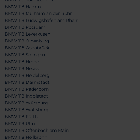
BMW 118 Hamm
BMW 118 Mülheim an der Ruhr
BMW 118 Ludwigshafen am Rhein
BMW 118 Potsdam
BMW 118 Leverkusen
BMW 118 Oldenburg
BMW 118 Osnabrück
BMW 118 Solingen
BMW 118 Herne
BMW 118 Neuss
BMW 118 Heidelberg
BMW 118 Darmstadt
BMW 118 Paderborn
BMW 118 Ingolstadt
BMW 118 Würzburg
BMW 118 Wolfsburg
BMW 118 Fürth
BMW 118 Ulm
BMW 118 Offenbach am Main
BMW 118 Heilbronn