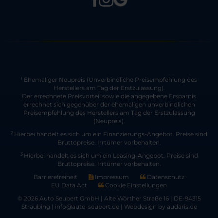
Ehemaliger Neupreis (Unverbindliche Preisempfehlung des
1
Herstellers am Tag der Erstzulassung).
Der errechnete Preisvorteil sowie die angegebene Ersparnis
errechnet sich gegenüber der ehemaligen unverbindlichen
Preisempfehlung des Herstellers am Tag der Erstzulassung
(Neupreis).
2
Hierbei handelt es sich um ein Finanzierungs-Angebot. Preise sind
Bruttopreise. Irrtümer vorbehalten.
3
Hierbei handelt es sich um ein Leasing-Angebot. Preise sind
Bruttopreise. Irrtümer vorbehalten.
Barrierefreiheit
Impressum
Datenschutz
EU Data Act
Cookie Einstellungen
© 2026 Auto Seubert GmbH | Alte Wörther Straße 16 | DE-94315
Straubing | info@auto-seubert.de |
Webdesign by audaris.de