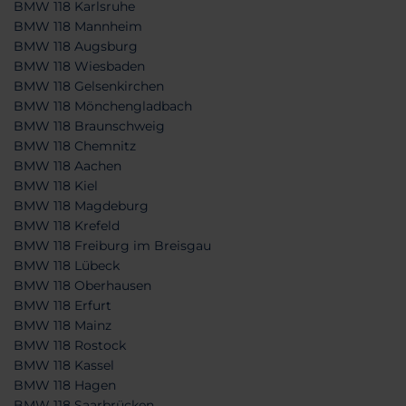
BMW 118 Karlsruhe
BMW 118 Mannheim
BMW 118 Augsburg
BMW 118 Wiesbaden
BMW 118 Gelsenkirchen
BMW 118 Mönchengladbach
BMW 118 Braunschweig
BMW 118 Chemnitz
BMW 118 Aachen
BMW 118 Kiel
BMW 118 Magdeburg
BMW 118 Krefeld
BMW 118 Freiburg im Breisgau
BMW 118 Lübeck
BMW 118 Oberhausen
BMW 118 Erfurt
BMW 118 Mainz
BMW 118 Rostock
BMW 118 Kassel
BMW 118 Hagen
BMW 118 Saarbrücken