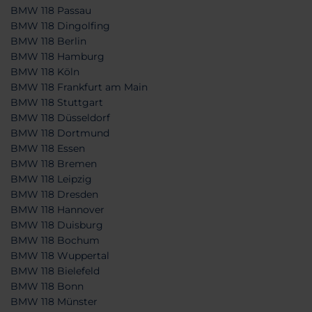
BMW 118 Passau
BMW 118 Dingolfing
BMW 118 Berlin
BMW 118 Hamburg
BMW 118 Köln
BMW 118 Frankfurt am Main
BMW 118 Stuttgart
BMW 118 Düsseldorf
BMW 118 Dortmund
BMW 118 Essen
BMW 118 Bremen
BMW 118 Leipzig
BMW 118 Dresden
BMW 118 Hannover
BMW 118 Duisburg
BMW 118 Bochum
BMW 118 Wuppertal
BMW 118 Bielefeld
BMW 118 Bonn
BMW 118 Münster