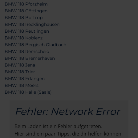
BMW 118 Pforzheim
BMW 118 Göttingen
BMW 118 Bottrop
BMW 118 Recklinghausen
BMW 118 Reutlingen
BMW 118 Koblenz
BMW 118 Bergisch Gladbach
BMW 118 Remscheid
BMW 118 Bremerhaven
BMW 118 Jena
BMW 118 Trier
BMW 118 Erlangen
BMW 118 Moers
BMW 118 Halle (Saale)
Fehler: Network Error
Beim Laden ist ein Fehler aufgetreten.
Hier sind ein paar Tipps, die dir helfen können: