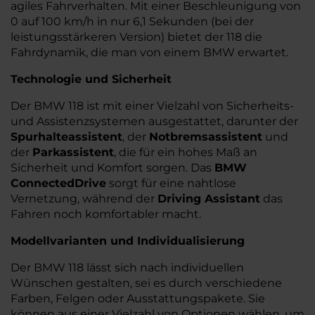
agiles Fahrverhalten. Mit einer Beschleunigung von
0 auf 100 km/h in nur 6,1 Sekunden (bei der
leistungsstärkeren Version) bietet der 118 die
Fahrdynamik, die man von einem BMW erwartet.
Technologie und Sicherheit
Der BMW 118 ist mit einer Vielzahl von Sicherheits-
und Assistenzsystemen ausgestattet, darunter der
Spurhalteassistent
, der
Notbremsassistent
und
der
Parkassistent
, die für ein hohes Maß an
Sicherheit und Komfort sorgen. Das
BMW
ConnectedDrive
sorgt für eine nahtlose
Vernetzung, während der
Driving Assistant
das
Fahren noch komfortabler macht.
Modellvarianten und Individualisierung
Der BMW 118 lässt sich nach individuellen
Wünschen gestalten, sei es durch verschiedene
Farben, Felgen oder Ausstattungspakete. Sie
können aus einer Vielzahl von Optionen wählen, um