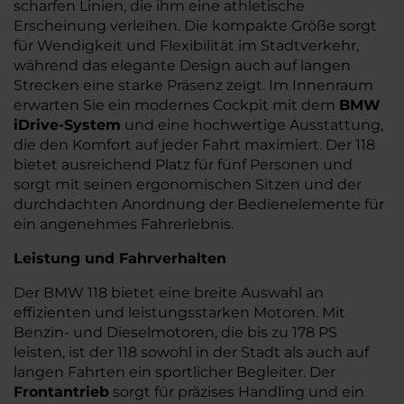
scharfen Linien, die ihm eine athletische
Erscheinung verleihen. Die kompakte Größe sorgt
für Wendigkeit und Flexibilität im Stadtverkehr,
während das elegante Design auch auf langen
Strecken eine starke Präsenz zeigt. Im Innenraum
erwarten Sie ein modernes Cockpit mit dem
BMW
iDrive-System
und eine hochwertige Ausstattung,
die den Komfort auf jeder Fahrt maximiert. Der 118
bietet ausreichend Platz für fünf Personen und
sorgt mit seinen ergonomischen Sitzen und der
durchdachten Anordnung der Bedienelemente für
ein angenehmes Fahrerlebnis.
Leistung und Fahrverhalten
Der BMW 118 bietet eine breite Auswahl an
effizienten und leistungsstarken Motoren. Mit
Benzin- und Dieselmotoren, die bis zu 178 PS
leisten, ist der 118 sowohl in der Stadt als auch auf
langen Fahrten ein sportlicher Begleiter. Der
Frontantrieb
sorgt für präzises Handling und ein