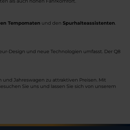
lten als auch hohen Fahrkomfort.
ven Tempomaten
und den
Spurhalteassistenten
.
ieur-Design und neue Technologien umfasst. Der Q8
und Jahreswagen zu attraktiven Preisen. Mit
 Besuchen Sie uns und lassen Sie sich von unserem