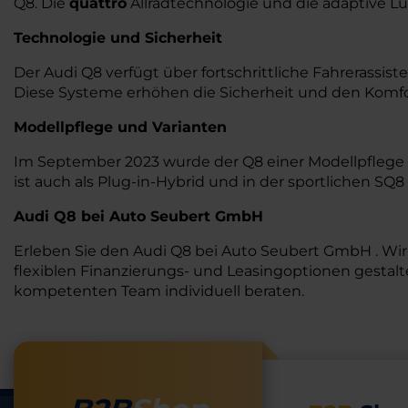
Q8. Die
quattro
Allradtechnologie und die adaptive L
Technologie und Sicherheit
Der Audi Q8 verfügt über fortschrittliche Fahrerassi
Diese Systeme erhöhen die Sicherheit und den Komfo
Modellpflege und Varianten
Im September 2023 wurde der Q8 einer Modellpflege u
ist auch als Plug-in-Hybrid und in der sportlichen SQ8
Audi Q8 bei Auto Seubert GmbH
Erleben Sie den Audi Q8 bei Auto Seubert GmbH . Wi
flexiblen Finanzierungs- und Leasingoptionen gestalt
kompetenten Team individuell beraten.