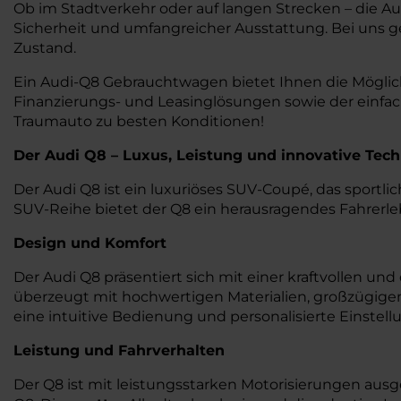
Ob im Stadtverkehr oder auf langen Strecken – die
Sicherheit und umfangreicher Ausstattung. Bei uns g
Zustand.
Ein Audi-Q8 Gebrauchtwagen bietet Ihnen die Möglichk
Finanzierungs- und Leasinglösungen sowie der einfa
Traumauto zu besten Konditionen!
Der Audi Q8 – Luxus, Leistung und innovative Tech
Der Audi Q8 ist ein luxuriöses SUV-Coupé, das sportl
SUV-Reihe bietet der Q8 ein herausragendes Fahrerl
Design und Komfort
Der Audi Q8 präsentiert sich mit einer kraftvollen u
überzeugt mit hochwertigen Materialien, großzügig
eine intuitive Bedienung und personalisierte Einstell
Leistung und Fahrverhalten
Der Q8 ist mit leistungsstarken Motorisierungen ausg