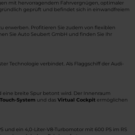
gen mit hervorragendem Fahrvergnügen, optimaler
gründlich geprüft und befindet sich in einwandfreiem
u erwerben. Profitieren Sie zudem von flexiblen
hen Sie Auto Seubert GmbH und finden Sie Ihr
r Technologie verbindet. Als Flaggschiff der Audi-
d eine breite Spur betont wird. Der Innenraum
Touch-System
und das
Virtual Cockpit
ermöglichen
 PS und ein 4,0-Liter-V8-Turbomotor mit 600 PS im RS