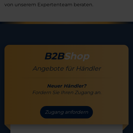
von unserem Expertenteam beraten.
B2B
Shop
Angebote für Händler
Neuer Händler?
Fordern Sie Ihren Zugang an.
Zugang anfordern