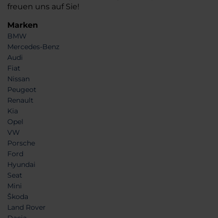
freuen uns auf Sie!
Marken
BMW
Mercedes-Benz
Audi
Fiat
Nissan
Peugeot
Renault
Kia
Opel
VW
Porsche
Ford
Hyundai
Seat
Mini
Škoda
Land Rover