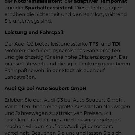
der
Notbremsassistent
, der
adaptiver Tempomat
und der
Spurhalteassistent
. Diese Technologien
erhöhen die Sicherheit und den Komfort, während
Sie unterwegs sind.
Leistung und Fahrspaß
Der Audi Q3 bietet leistungsstarke
TFSI
und
TDI
Motoren, die für ein dynamisches Fahrverhalten
und gleichzeitig für eine hohe Effizienz sorgen. Das
präzise Fahrwerk und die agile Lenkung garantieren
Fahrspaß sowohl in der Stadt als auch auf
Landstraßen.
Audi Q3 bei Auto Seubert GmbH
Erleben Sie den Audi Q3 bei Auto Seubert GmbH .
Wir bieten Ihnen eine große Auswahl an Neuwagen
und Jahreswagen zu attraktiven Preisen. Mit
flexiblen Finanzierungs- und Leasingangeboten
machen wir den Kauf des Audi Q3 besonders
vorteilhaft. Besuchen Sie uns und lassen Sie sich