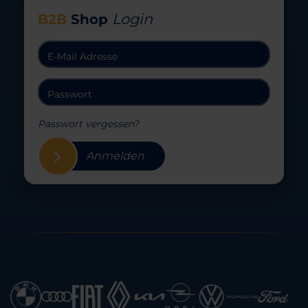
Login
B2B
Shop
Passwort vergessen?
Anmelden