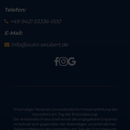
Telefon:
+49 9421 53336-000
E-Mail:
info@auto-seubert.de
Ehemaliger Neupreis (Unverbindliche Preisempfehlung des
1
Herstellers am Tag der Erstzulassung).
Der errechnete Preisvorteil sowie die angegebene Ersparnis
errechnet sich gegenüber der ehemaligen unverbindlichen
Preisempfehlung des Herstellers am Tag der Erstzulassung