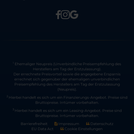
Ehemaliger Neupreis (Unverbindliche Preisempfehlung des
1
Herstellers am Tag der Erstzulassung).
Der errechnete Preisvorteil sowie die angegebene Ersparnis
errechnet sich gegenüber der ehemaligen unverbindlichen
Preisempfehlung des Herstellers am Tag der Erstzulassung
(Neupreis).
2
Hierbei handelt es sich um ein Finanzierungs-Angebot. Preise sind
Bruttopreise. Irrtümer vorbehalten.
3
Hierbei handelt es sich um ein Leasing-Angebot. Preise sind
Bruttopreise. Irrtümer vorbehalten.
Barrierefreiheit
Impressum
Datenschutz
EU Data Act
Cookie Einstellungen