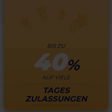
BIS ZU
40
%
AUF VIELE
TAGES
ZULASSUNGEN