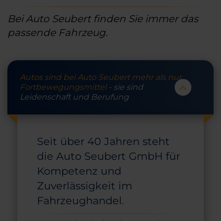
Bei Auto Seubert finden Sie immer das
passende Fahrzeug.
Autos sind bei Auto Seubert mehr als nur
Fortbewegungsmittel
- sie sind
Leidenschaft und Berufung
Seit über 40 Jahren steht
die Auto Seubert GmbH für
Kompetenz und
Zuverlässigkeit im
Fahrzeughandel.