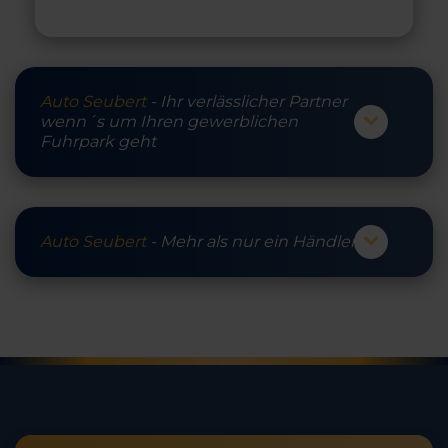
Auto Seubert
- Ihr verlässlicher Partner
wenn´s um Ihren gewerblichen
Fuhrpark geht
Auto Seubert
- Mehr als nur ein Händler