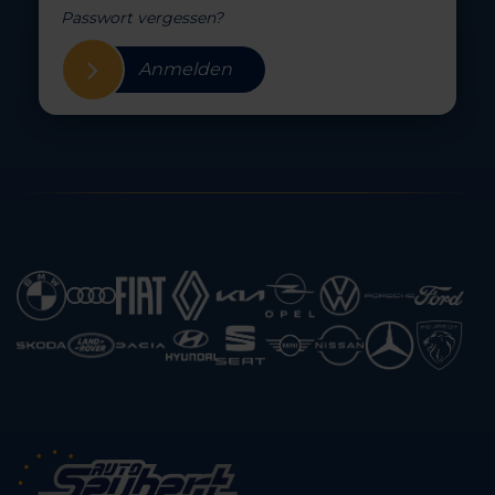
Passwort vergessen?
Anmelden