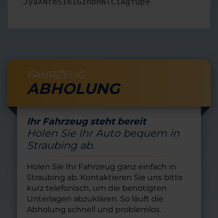
JyaXNreSI6IGZhbHNlCiAgfQp9
FAHRZEUG
ABHOLUNG
Ihr Fahrzeug steht bereit
Holen Sie Ihr Auto bequem in
Straubing ab.
Holen Sie Ihr Fahrzeug ganz einfach in
Straubing ab. Kontaktieren Sie uns bitte
kurz telefonisch, um die benötigten
Unterlagen abzuklären. So läuft die
Abholung schnell und problemlos.