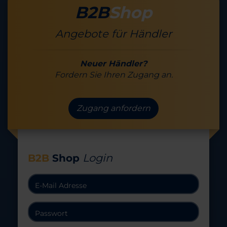
B2B
Shop
Angebote für Händler
Neuer Händler?
Fordern Sie Ihren Zugang an.
Zugang anfordern
Login
B2B
Shop